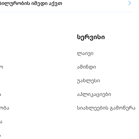
ბილურობის იმედი აქვთ
ი
სერვისი
ლაივი
ო
ამინდი
უახლესი
ა
აპლიკაციები
ობა
სიახლეების გამოწერა
ა
ა