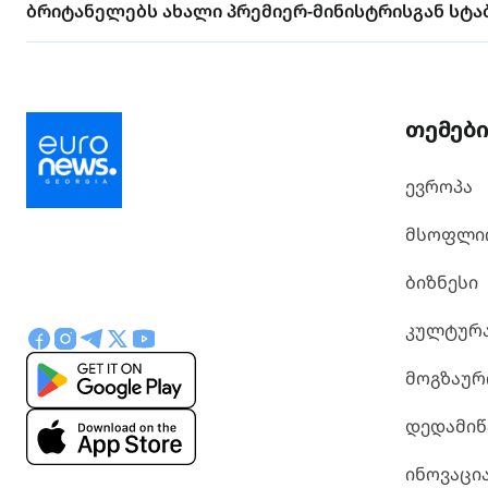
ბრიტანელებს ახალი პრემიერ-მინისტრისგან სტა
თემებ
ევროპა
მსოფლი
ბიზნესი
კულტურ
მოგზაურ
დედამიწ
ინოვაცი