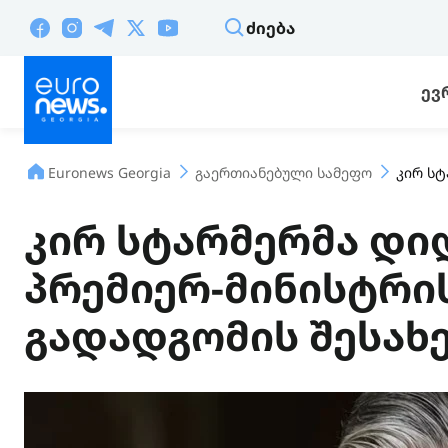
ᲫᲘᲔᲑᲐ
ᲔᲕ
Euronews Georgia
გაერთიანებული სამეფო
კირ სტ
კირ სტარმერმა დი
პრემიერ-მინისტრი
გადადგომის შესახე