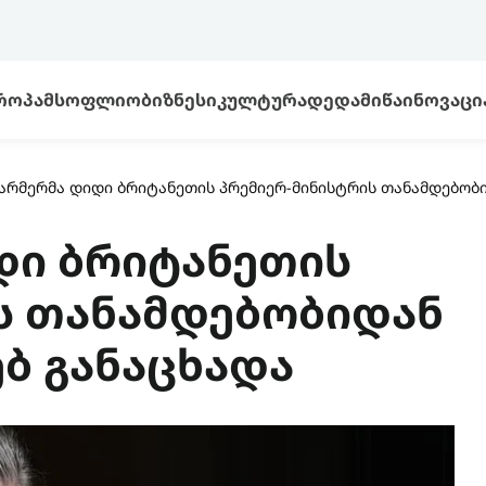
ᲠᲝᲞᲐ
ᲛᲡᲝᲤᲚᲘᲝ
ᲑᲘᲖᲜᲔᲡᲘ
ᲙᲣᲚᲢᲣᲠᲐ
ᲓᲔᲓᲐᲛᲘᲬᲐ
ᲘᲜᲝᲕᲐᲪᲘ
არმერმა დიდი ბრიტანეთის პრემიერ-მინისტრის თანამდებობი
დი ბრიტანეთის
ს თანამდებობიდან
ბ განაცხადა