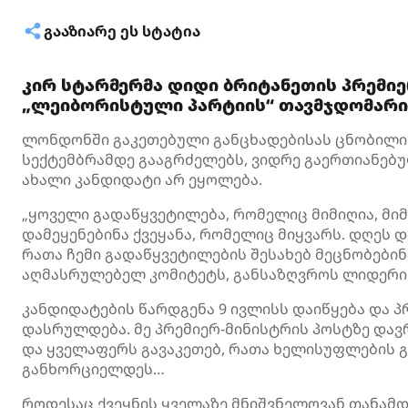
ᲒᲐᲐᲖᲘᲐᲠᲔ ᲔᲡ ᲡᲢᲐᲢᲘᲐ
კირ სტარმერმა დიდი ბრიტანეთის პრემიე
„ლეიბორისტული პარტიის“ თავმჯდომარის
ლონდონში გაკეთებული განცხადებისას ცნობილი 
სექტემბრამდე გააგრძელებს, ვიდრე გაერთიანებ
ახალი კანდიდატი არ ეყოლება.
„ყოველი გადაწყვეტილება, რომელიც მიმიღია, მი
დამეყენებინა ქვეყანა, რომელიც მიყვარს. დღეს 
რათა ჩემი გადაწყვეტილების შესახებ მეცნობები
აღმასრულებელ კომიტეტს, განსაზღვროს ლიდერის
კანდიდატების წარდგენა 9 ივლისს დაიწყება და
დასრულდება. მე პრემიერ-მინისტრის პოსტზე დავრ
და ყველაფერს გავაკეთებ, რათა ხელისუფლების 
განხორციელდეს…
როდესაც ქვეყნის ყველაზე მნიშვნელოვან თანამდ