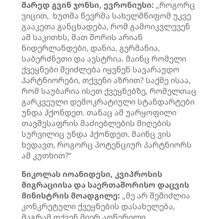
მარედ გვინ ჯონსი, ევრონიუსი:
„როგორც
ვიცით, ხუთმა წევრმა სახელმწიფომ უკვე
გააკეთა განცხადება, რომ გამოიკვლევენ
ამ საკითხს, მათ შორის არიან
ნიდერლანდები, დანია, გერმანია,
საბერძნეთი და ავსტრია. მაინც რომელი
ქვეყნები შეიძლება იყვნენ სავარაუდო
პარტნიორები, თქვენი აზრით? საქმე ისაა,
რომ საუბარია ისეთ ქვეყნებზე, რომელთაც
გარკვეული დემოკრატიული სტანდარტები
უნდა ჰქონდეთ. თანაც ამ უარყოფილი
თავშესაფრის მაძიებლების მიღების
სურვილიც უნდა ჰქონდეთ. მაინც ვის
ხედავთ, როგორც პოტენციურ პარტნიორს
ამ კუთხით?“
ნიკოლას იოანიდესი, კვიპროსის
მიგრაციისა და საერთაშორისო დაცვის
მინისტრის მოადგილე:
„მე არ შემიძლია
კონკრეტული ქვეყნების დასახელება,
მაგრამ თქვენ მიერ აღწერილი