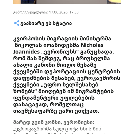
გამოქვეყნებულია: 17.06.2026, 17:53
ᲒᲐᲐᲖᲘᲐᲠᲔ ᲔᲡ ᲡᲢᲐᲢᲘᲐ
კვირპოსის მიგრაციის მინისტრმა
ნიკოლას იოანიდესმა Nicholas
Ioannides „ევრონიუსს“ განუცხადა,
რომ მას შემდეგ, რაც ბრიუსელმა
ახალი კანონი მიიღო მესამე
ქვეყნებში დეპორტაციის ცენტრების
დაფუძნების შესახებ, ევროკავშირის
ქვეყნები „უფრო ხელშესახებ
ზომებს“ მიიღებენ იმ მიგრანტების
ფუნდამენტური უფლებების
დასაცავად, რომელთაც
თავშესაფარზე უარი ეთქვათ.
მარედ გვინ ჯონსი, ევრონიუსი:
„ევროკავშირმა სულ ცოტა ხნის წინ