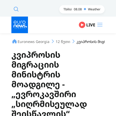
Tbilisi
08.08
Weather
LIVE
Euronews Georgia
12 წუთი
კვიპროსის მიგრაციი
კვიპროსის
მიგრაციის
მინისტრის
მოადგილე -
„ევროკავშირი
„სიღრმისეულად
შეისწავლის“