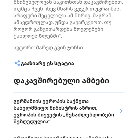
მნიშვნელოვან საკითხთან დაკავშირებით.
თუმცა ჩვენ ისევ მხარს ვუჭერთ უკრაინას.
არაფერი შეცვლილა ამ მხრივ. მაგრამ,
ამავდროულად, უნდა გავარკვიოთ, თუ
როგორ განვითარდება მოვლენები
უახლოეს წლებში“.
ავტორი: მარედ გვინ ჯონსი
ᲒᲐᲐᲖᲘᲐᲠᲔ ᲔᲡ ᲡᲢᲐᲢᲘᲐ
დაკავშირებული ამბები
გერმანიის ევროპის საქმეთა
სახელმწიფო მინისტრის აზრით,
ევროპის ბიუჯეტის „შესაძლებლობები
შეზღუდულია“