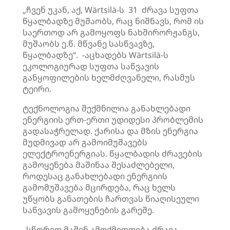
„ჩვენ უკან, აქ, Wärtsilä-ს 31 ძრავა სუფთა
წყალბადზე მუშაობს, რაც ნიშნავს, რომ ის
საერთოდ არ გამოყოფს ნახშირორჟანგს,
მუშაობს ე.წ. მწვანე სასწვავზე,
წყალბადზე“. -აცხადებს Wärtsilä-ს
ეკოლოგიურად სუფთა საწვავის
განყოფილების ხელმძღვანელი, რასმუს
ტეირი.
ტექნოლოგია შექმნილია განახლებადი
ენერგიის ერთ-ერთი უდიდესი პრობლემის
გადასაჭრელად. ქარისა და მზის ენერგია
მუდმივად არ გამოიმუშავებს
ელექტროენერგიას. წყალბადის ძრავების
გამოყენება მაშინაა შესაძლებელი,
როდესაც განახლებადი ენერგიის
გამომუშავება მცირდება, რაც ხელს
უწყობს განათების ჩართვას წიაღისეული
საწვავის გამოყენების გარეშე.
„სწორედ მაშინ ამოქმედდება ძრავა,