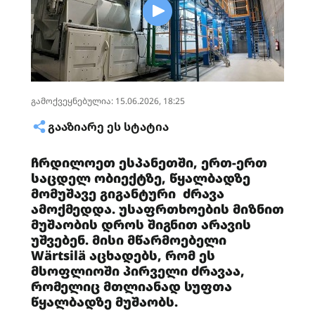
გამოქვეყნებულია: 15.06.2026, 18:25
ᲒᲐᲐᲖᲘᲐᲠᲔ ᲔᲡ ᲡᲢᲐᲢᲘᲐ
ჩრდილოეთ ესპანეთში, ერთ-ერთ
საცდელ ობიექტზე, წყალბადზე
მომუშავე გიგანტური ძრავა
ამოქმედდა. უსაფრთხოების მიზნით
მუშაობის დროს შიგნით არავის
უშვებენ. მისი მწარმოებელი
Wärtsilä აცხადებს, რომ ეს
მსოფლიოში პირველი ძრავაა,
რომელიც მთლიანად სუფთა
წყალბადზე მუშაობს.