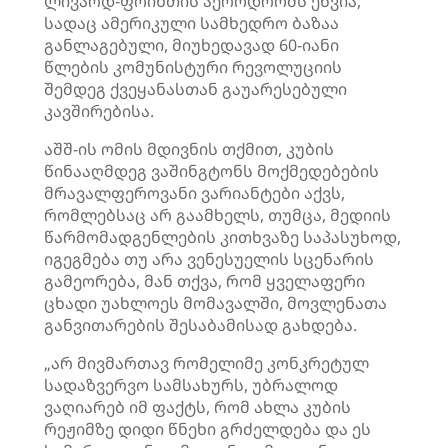
ლივარდ-ფოინთის აეროდრომს ეწვია,
სადაც ამერიკული სამხედრო ბაზაა
განლაგებული, მიუხედავად 60-იანი
წლების კომუნისტური რევოლუციის
შემდეგ ქვეყანასთან გაუარესებული
კავშირებისა.
აშშ-ის ომის მდივნის თქმით, კუბის
წინააღმდეგ ვაშინგტონს მოქმედებების
მრავალფეროვანი ვარიანტები აქვს,
რომლებსაც არ გაამხელს, თუმცა, მედიის
წარმომადგენლების კითხვაზე საპასუხოდ,
იგეგმება თუ არა ვენესუელის სცენარის
გამეორება, მან თქვა, რომ ყველაფერი
ცხადი უახლოეს მომავალში, მოვლენათა
განვითარების შესაბამისად გახდება.
„არ მივმართავ რომელიმე კონკრეტულ
სადაზვერვო სამსახურს, უბრალოდ
ვაღიარებ იმ ფაქტს, რომ ახლა კუბის
რეჟიმზე დიდი წნეხი გრძელდება და ეს