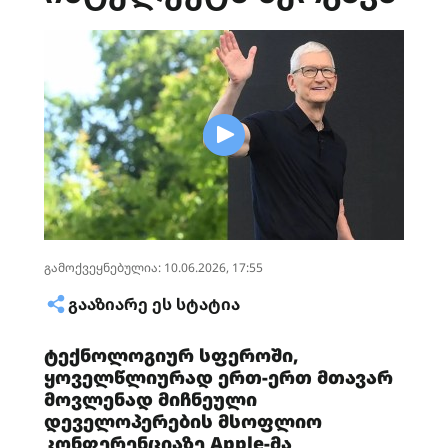
გამოქვეყნებულია: 10.06.2026, 17:55
ᲒᲐᲐᲖᲘᲐᲠᲔ ᲔᲡ ᲡᲢᲐᲢᲘᲐ
ტექნოლოგიურ სფეროში,
ყოველწლიურად ერთ-ერთ მთავარ
მოვლენად მიჩნეული
დეველოპერების მსოფლიო
კონფერენციაზე Apple-მა