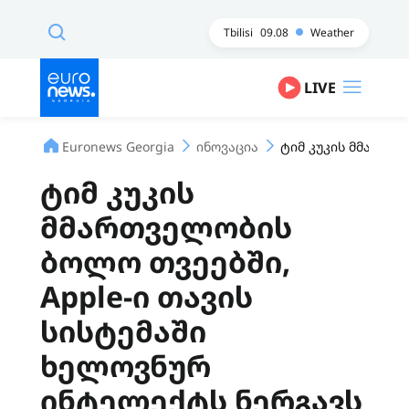
Tbilisi
09.08
Weather
LIVE
Euronews Georgia
ინოვაცია
ტიმ კუკის მმართვე
ტიმ კუკის
მმართველობის
ბოლო თვეებში,
Apple-ი თავის
სისტემაში
ხელოვნურ
ინტელექტს ნერგავს