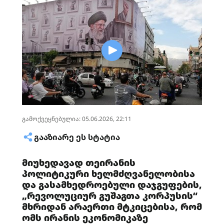
გამოქვეყნებულია: 05.06.2026, 22:11
ᲒᲐᲐᲖᲘᲐᲠᲔ ᲔᲡ ᲡᲢᲐᲢᲘᲐ
მიუხედავად თეირანის
პოლიტიკური ხელმძღვანელობისა
და გასამხედროებული დაჯგუფების,
„რევოლუციურ გუშაგთა კორპუსის“
მხრიდან არაერთი მტკიცებისა, რომ
ომს ირანის ეკონომიკაზე