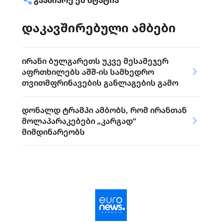
ᲒᲐᲐᲖᲘᲐᲠᲔ ᲔᲡ ᲡᲢᲐᲢᲘᲐ
დაკავშირებული ამბები
ირანი ბულგარეთს უკვე მესამეჯერ
აფრთხილებს აშშ-ის სამხედრო
თვითმფრინავების განლაგების გამო
დონალდ ტრამპი ამბობს, რომ ირანთან
მოლაპარაკებები „კარგად“
მიმდინარეობს