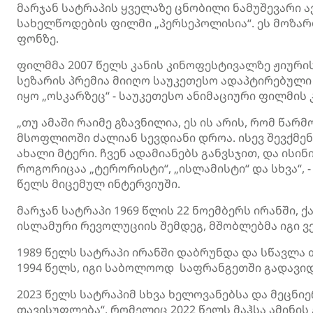
მარჯან სატრაპის ყველაზე ცნობილი ნამუშევარი 
სახელწოდების ფილმი „პერსეპოლისია“. ეს მოზა
ფონზე.
ფილმმა 2007 წელს კანის კინოფესტივალზე ჟიურის 
სეზარის პრემია მიიღო საუკეთესო ადაპტირებული
იყო „ოსკარზეც“ - საუკეთესო ანიმაციური ფილმის 
„თუ ამაში რაიმე გზავნილია, ეს ის არის, რომ წარ
მსოფლიოში ძალიან სევდიანი დროა. ისევ შევქმე
ახალი მტერი. ჩვენ ადამიანებს განვსჯით, და ისი
როგორიცაა „ტერორისტი“, „ისლამისტი“ და სხვა“, - 
წელს მიცემულ ინტერვიუში.
მარჯან სატრაპი 1969 წლის 22 ნოემბერს ირანში, ქ
ისლამური რევოლუციის შემდეგ, მშობლებმა იგი ვე
1989 წელს სატრაპი ირანში დაბრუნდა და სწავლა 
1994 წელს, იგი საბოლოოდ საფრანგეთში გადავიდა
2023 წელს სატრაპიმ სხვა ხელოვანებსა და მეცნი
თავისუფლება“, რომელიც 2022 წელს მაჰსა ამინი