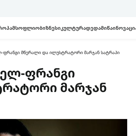
ᲠᲝᲞᲐ
ᲛᲡᲝᲤᲚᲘᲝ
ᲑᲘᲖᲜᲔᲡᲘ
ᲙᲣᲚᲢᲣᲠᲐ
ᲓᲔᲓᲐᲛᲘᲬᲐ
ᲘᲜᲝᲕᲐᲪᲘ
-ფრანგი მწერალი და ილუსტრატორი მარჯან სატრაპი
ნელ-ფრანგი
ტრატორი მარჯან