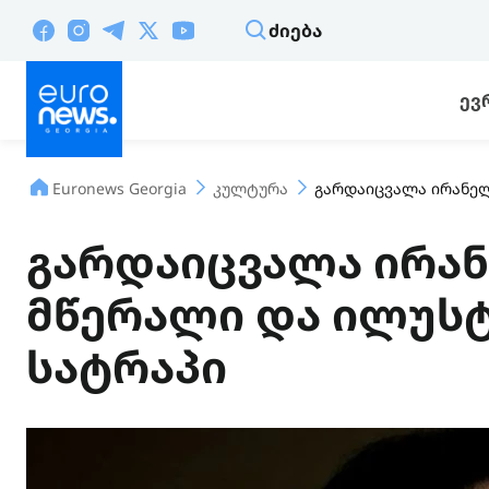
ᲫᲘᲔᲑᲐ
ᲔᲕ
Euronews Georgia
კულტურა
გარდაიცვალა ირანელ
გარდაიცვალა ირა
მწერალი და ილუს
სატრაპი