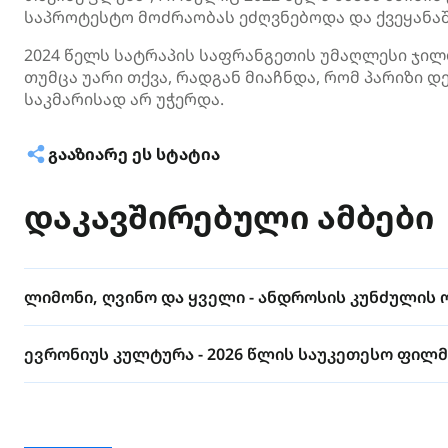
საპროტესტო მოძრაობას ეძღვნებოდა და ქვეყანაშ
2024 წელს სატრაპის საფრანგეთის უმაღლესი ჯილ
თუმცა უარი თქვა, რადგან მიაჩნდა, რომ პარიზი
საკმარისად არ უჭერდა.
ᲒᲐᲐᲖᲘᲐᲠᲔ ᲔᲡ ᲡᲢᲐᲢᲘᲐ
დაკავშირებული ამბები
ლიმონი, ღვინო და ყველი - ანდროსის კუნძულის 
ევრონიუს კულტურა - 2026 წლის საუკეთესო ფილმ