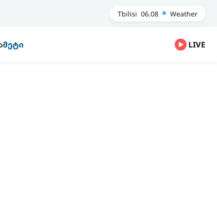
Tbilisi
06.08
Weather
Ა
ᲛᲔᲢᲘ
LIVE