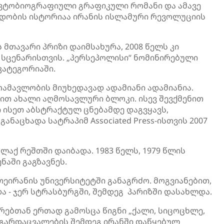
ავტობიოგრაფიული გრაფიკული რომანი და ამავე
რდობის ისტორიაა ირანის ისლამური რევოლუციის
მთავარი პრიზი დაიმსახურა, 2008 წელს კი
 სცენარისთვის. „პერსეპოლისი“ ნომინირებული
კატეგორიაში.
მოამავლობის მიუხედავად ადამიანი ადამიანია.
ნით ახალი აღმოსავლური ბლოკი. ისევ შევქმენით
ნი ისეთ აბსტრაქტულ ცნებამდე დაგვყავს,
განაცხადა სატრაპიმ Associated Press-ისთვის 2007
ალაქ რეშთში დაიბადა. 1983 წელს, 1979 წლის
ნაში გაგზავნეს.
თეირანის უნივერსიტეტში განაგრძო. მოგვიანებით,
 - ჯერ სტრასბურგში, შემდეგ პარიზში დასახლდა.
ერებთან ერთად გამოსცა წიგნი „ქალი, სიცოცხლე,
ს გარდაცვალების შემდეგ ირანში დაწყებულ