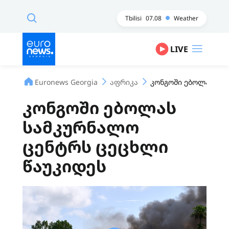
Tbilisi
07.08
Weather
LIVE
Euronews Georgia
აფრიკა
კონგოში ებოლას სა
კონგოში ებოლას
სამკურნალო
ცენტრს ცეცხლი
წაუკიდეს