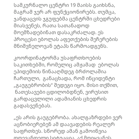
სამკურნალო ცენტრი 19 მაისს გაიხსნა,
მაგრამ ჯერ არ ფუნქციონირებს. თუმცა,
ჯანდაცვის ჯგუფებმა ცენტრში ცხედრები
მიასვენეს, რათა სათანადოდ
მოემზადებინათ დასაკრძალად. ეს
პროცესი ებოლას აფეთქების შეჩერების
მნიშვნელოვან ეტაპს წარმოადგენს.
კოორდინატორმა უსაფრთხოების
საკითხებში, რომელიც ამჟამად ებოლას
ეპიდემიის წინააღმდეგ ბრძოლაშია
ჩართული, განაცხადა, რომ ინციდენტი
„გაუგებრობის“ შედეგი იყო. მისი თქმით,
ნათესავები ცდილობდნენ, ვირუსით
გარდაცვლილი ადამიანის ცხედრის
გადასვენებას.
„ეს არის გაუგებრობა. ახალგაზრდები ვერ
აცნობიერებენ ამ დაავადების რეალურ
საფრთხეს. სწორედ ამან გამოიწვია
დღევანდელი სიტუაცია. აქ მოიყვანეს