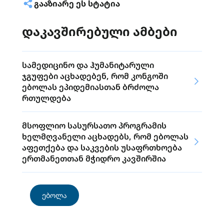
ᲒᲐᲐᲖᲘᲐᲠᲔ ᲔᲡ ᲡᲢᲐᲢᲘᲐ
დაკავშირებული ამბები
სამედიცინო და ჰუმანიტარული
ჯგუფები აცხადებენ, რომ კონგოში
ებოლას ეპიდემიასთან ბრძოლა
რთულდება
მსოფლიო სასურსათო პროგრამის
ხელმღვანელი აცხადებს, რომ ებოლას
აფეთქება და საკვების უსაფრთხოება
ერთმანეთთან მჭიდრო კავშირშია
ებოლა