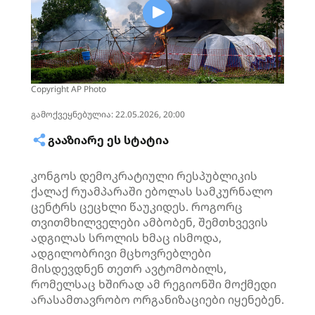
Copyright AP Photo
გამოქვეყნებულია: 22.05.2026, 20:00
ᲒᲐᲐᲖᲘᲐᲠᲔ ᲔᲡ ᲡᲢᲐᲢᲘᲐ
კონგოს დემოკრატიული რესპუბლიკის
ქალაქ რუამპარაში ებოლას სამკურნალო
ცენტრს ცეცხლი წაუკიდეს. როგორც
თვითმხილველები ამბობენ, შემთხვევის
ადგილას სროლის ხმაც ისმოდა,
ადგილობრივი მცხოვრებლები
მისდევდნენ თეთრ ავტომობილს,
რომელსაც ხშირად ამ რეგიონში მოქმედი
არასამთავრობო ორგანიზაციები იყენებენ.