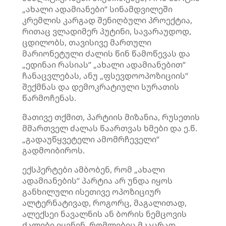
„ახალი ადამიანები“ სინამდვილეში
კრემლის კარგად შენიღბული პროექტია,
რითაც ვლადიმერ პუტინი, სავარაუდოდ,
ცდილობს, თავისივე მართული
მარიონეტული ძალის წინ წამოწევას და
„ედინაი რასიას“ „ახალი ადამიანებით“
ჩანაცვლებას, ანუ „ფსევდოოპოზიციის“
შექმნას და დემოკრატიული სურათის
წარმოჩენას.
მათივე თქმით, პარტიის მიზანია, რუსეთის
მმართველ ძალას წაართვას ხმები და ე.წ.
„გადაუწყვეტელი ამომრჩეველი“
გადმოიბიროს.
ექსპერტები ამბობენ, რომ „ახალი
ადამიანების“ პარტია არ უნდა იყოს
განხილული ისეთივე ოპოზიციურ
ალტერნატივად, როგორც, მაგალითად,
ალექსეი ნავალნის ან ბორის ნემცოვის
ძალები იყვნენ, რომლებიც მკაცრად