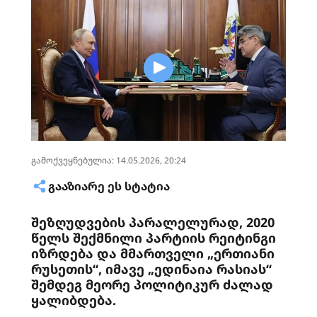
გამოქვეყნებულია: 14.05.2026, 20:24
ᲒᲐᲐᲖᲘᲐᲠᲔ ᲔᲡ ᲡᲢᲐᲢᲘᲐ
შეზღუდვების პარალელურად, 2020
წელს შექმნილი პარტიის რეიტინგი
იზრდება და მმართველი „ერთიანი
რუსეთის“, იმავე „ედინაია რასიას“
შემდეგ მეორე პოლიტიკურ ძალად
ყალიბდება.