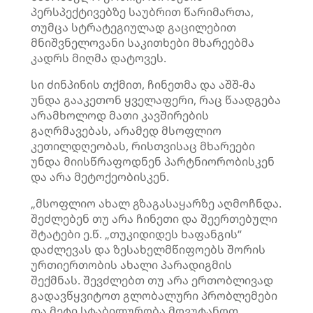
პერსპექტივებზე საუბრით წარიმართა,
თუმცა სტრატეგიულად გაცილებით
მნიშვნელოვანი საკითხები მხარეებმა
კადრს მიღმა დატოვეს.
სი ძინპინის თქმით, ჩინეთმა და აშშ-მა
უნდა გააკეთონ ყველაფერი, რაც წაადგება
არამხოლოდ მათი კავშირების
გაღრმავებას, არამედ მსოფლიო
კეთილდღეობას, რისთვისაც მხარეები
უნდა მიისწრაფოდნენ პარტნიორობისკენ
და არა მეტოქეობისკენ.
„მსოფლიო ახალ გზაგასაყარზე აღმოჩნდა.
შეძლებენ თუ არა ჩინეთი და შეერთებული
შტატები ე.წ. „თუკიდიდეს ხაფანგის“
დაძლევას და ზესახელმწიფოებს შორის
ურთიერთობის ახალი პარადიგმის
შექმნას. შევძლებთ თუ არა ერთობლივად
გადავწყვიტოთ გლობალური პრობლემები
და მეტი სტაბილურობა მოვუტანოთ