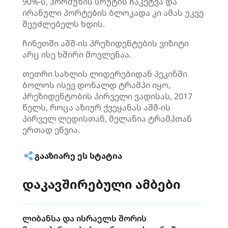
90%-ს, ჰორმუზის სრუტის ჩაკეტვა და
ირანული პორტების ბლოკადა კი ამას უკვე
შეუძლებელს ხდის.
ჩინეთში აშშ-ის პრეზიდენტების ვიზიტი
არც ისე ხშირი მოვლენაა.
თეთრი სახლის ლიდერებიდან პეკინში
ბოლოს ისევ დონალდ ტრამპი იყო,
პრეზიდენტობის პირველი ვადისას, 2017
წელს, როცა აზიურ ქვეყანას აშშ-ის
პირველ ლედისთან, მელანია ტრამპთან
ერთად ეწვია.
ᲒᲐᲐᲖᲘᲐᲠᲔ ᲔᲡ ᲡᲢᲐᲢᲘᲐ
დაკავშირებული ამბები
ლიბანსა და ისრაელს შორის