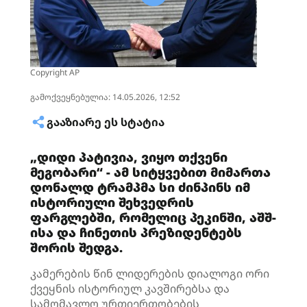
Copyright AP
გამოქვეყნებულია: 14.05.2026, 12:52
ᲒᲐᲐᲖᲘᲐᲠᲔ ᲔᲡ ᲡᲢᲐᲢᲘᲐ
„დიდი პატივია, ვიყო თქვენი
მეგობარი“ - ამ სიტყვებით მიმართა
დონალდ ტრამპმა სი ძინპინს იმ
ისტორიული შეხვედრის
ფარგლებში, რომელიც პეკინში, აშშ-
ისა და ჩინეთის პრეზიდენტებს
შორის შედგა.
კამერების წინ ლიდერების დიალოგი ორი
ქვეყნის ისტორიულ კავშირებსა და
სამომავლო ურთიერთობების