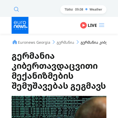
Tbilisi
09.08
Weather
LIVE
Euronews Georgia
გერმანია
გერმანია კიბერთავ
გერმანია
კიბერთავდაცვითი
მექანიზმების
შემუშავებას გეგმავს