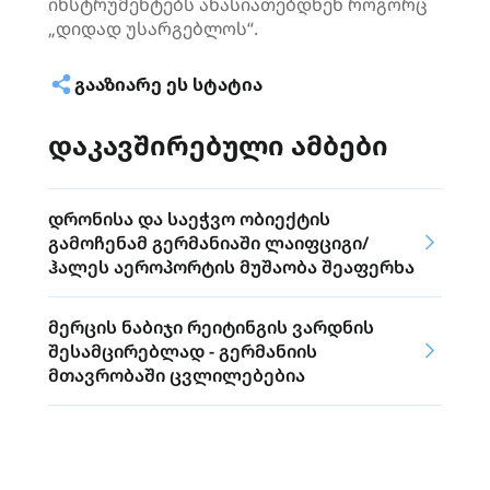
ინსტრუმენტებს ახასიათებდნენ როგორც
„დიდად უსარგებლოს“.
ᲒᲐᲐᲖᲘᲐᲠᲔ ᲔᲡ ᲡᲢᲐᲢᲘᲐ
დაკავშირებული ამბები
დრონისა და საეჭვო ობიექტის
გამოჩენამ გერმანიაში ლაიფციგი/
ჰალეს აეროპორტის მუშაობა შეაფერხა
მერცის ნაბიჯი რეიტინგის ვარდნის
შესამცირებლად - გერმანიის
მთავრობაში ცვლილებებია