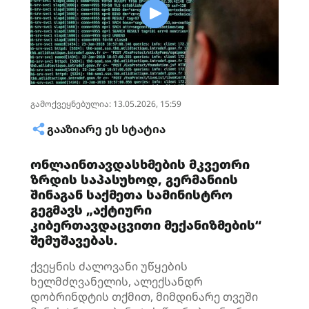
გამოქვეყნებულია: 13.05.2026, 15:59
ᲒᲐᲐᲖᲘᲐᲠᲔ ᲔᲡ ᲡᲢᲐᲢᲘᲐ
ონლაინთავდასხმების მკვეთრი
ზრდის საპასუხოდ, გერმანიის
შინაგან საქმეთა სამინისტრო
გეგმავს „აქტიური
კიბერთავდაცვითი მექანიზმების“
შემუშავებას.
ქვეყნის ძალოვანი უწყების
ხელმძღვანელის, ალექსანდრ
დობრინდტის თქმით, მიმდინარე თვეში