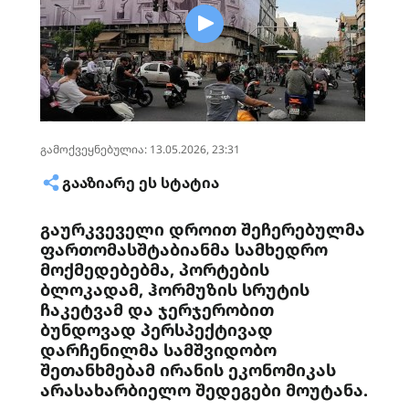
გამოქვეყნებულია: 13.05.2026, 23:31
ᲒᲐᲐᲖᲘᲐᲠᲔ ᲔᲡ ᲡᲢᲐᲢᲘᲐ
გაურკვეველი დროით შეჩერებულმა
ფართომასშტაბიანმა სამხედრო
მოქმედებებმა, პორტების
ბლოკადამ, ჰორმუზის სრუტის
ჩაკეტვამ და ჯერჯერობით
ბუნდოვად პერსპექტივად
დარჩენილმა სამშვიდობო
შეთანხმებამ ირანის ეკონომიკას
არასახარბიელო შედეგები მოუტანა.