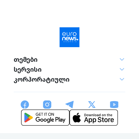
თემები
სერვისი
კორპორატიული