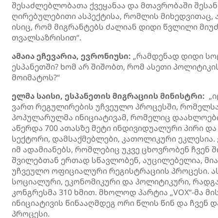
შესაძლებლობათა ქვეყანაა და მთავრობაში შესან
ღირებულებითი ასპექტისა, რომლის მიხედვითაც, 
ისიც, რომ მიგრანტებს ძალიან დიდი წვლილი მიუძ
თვალსაზრისით“.
ამაია ეჩევარია, ევრონიუსი:
„რამდენად დიდი სო
ესპანეთში? ხომ არ შიშობთ, რომ ასეთი პოლიტიკ
მოიმატოს?“
ელმა საისი, ესპანეთის მიგრაციის მინისტრი:
„ი
ვართ რეგულირების უჩვეულო პროცესში, რომელსა
პოპულარულმა ინიციატივამ, რომელიც დაახლოები
აწერდა 700 ათასზე მეტი ინდივიდუალური პირი დ
სექტორი, დამსაქმებლები, კათოლიკური ეკლესია. 
იმ ადამიანებს, რომლებიც უკვე ცხოვრობენ ჩვენ შ
შვილებთან ერთად სწავლობენ, აუცილებელია, მია
უჩვეულო ოფიციალური რეგისტრაციის პროცესი. ასე 
სოციალური, ეკონომიკური და პოლიტიკური, რადგა
კონგრესმა 310 ხმით. მხოლოდ პარტია „VOX“-მა 
ინიციატივის წინააღმდეგ ორი წლის წინ და ჩვენ 
პროცესი.