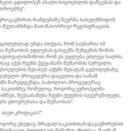
ახვით ცდილობენ ახალი სიცოცხლის დაწყებას და
პიროებზე“.
ვროკავშირის რამდენიმე წევრმა სახელმწიფომ
რ შეუთანხმდა მათ მასობრივი რეგისტრაციის
უცილებლად უნდა ითქვას, რომ საუბარია იმ
ა მუშაობის უფლებას გასცემს შენგენის ზონის
გავითვალისწინოთ, რომ ეს უფლება ეძლევა ხალხს,
აც აქვს ჩვენს ქვეყანაში მუშაობის სურვილი.
უცხოელების შესახებ აქტში შესატან ცვლილებაზე,
ლდებულო პროცედურა დაცულია და სანამ
ჭოში წარუდგენდა, საბოლოო პროცედურაც
თ საკითხზე, რომელიც, როგორც ევროპელმა
ნეს, შეესაბამება ჩვენი ქვეყნის სუვერენიტეტს,
ბს ცხოვრებასა და მუშაობას“.
ასეთ კრიტიკას?“
ოგორც ვხედავ, მრავალ საკითხთან დაკავშირებით
მიგრაციო პოლიტიკის მიმართ კრიტიკა, მაგრამ