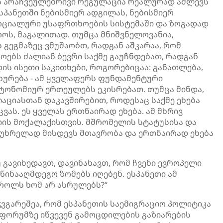
ს არაჩვეულებრივი რეგულაცია რეალურად აძლევს
სპანეთში ნებისმიერ ადგილას, ნებისმიერ
ოციალური უსაფრთხოების სისტემაში და ზოგადად
როს, მაგალითად. თუმცა მნიშვნელოვანია,
 გეგმაზეც ვმუშაობთ, რადგან აშკარაა, რომ
ებს ძალიან ბევრი საქმე გაუჩნდებათ, რადგან
დის ისეთი საკითხები, როგორებიცაა: განათლება,
ურება - ამ ყველაფერს ფუნდამენტური
ვტონომიურ ერთეულებს ეკისრებათ. თუმცა მინდა,
ციასთან დაკავშირებით, როდესაც საქმე ეხება
ას. ეს ყველას ერთნაირად ეხება. ამ მხრივ
თის მოქალაქისთვის. მშრომელის სტატუსისა და
ნუხრელად მისდევს მთავრობა და ერთნაირად ეხება
 გავიხედავთ, დავინახავთ, რომ ჩვენი ევროპელი
ინააღმდეგო ზომებს იღებენ. ესპანეთი ამ
ოლს ხომ არ ასრულებს?“
ჭვგარეშეა, რომ ესპანეთის საემიგრაციო პოლიტიკა
 ფორუმზე იწვევენ გამოცდილების გაზიარების