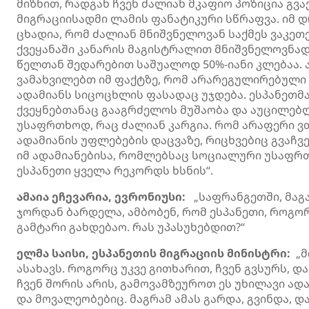
მიზნით, რადგან ჩვენ ძალიან მკაფიო პოზიცია გვ
მიგრაციისადმი ლამის ფანატიკური სწრაფვა. იმ დ
ცხადია, რომ ძალიან მნიშვნელოვან საქმეს ვაკე
ქვეყანაში კანარის მაგისტრალით მნიშვნელოვნად
წელთან შედარებით საშუალოდ 50%-იანი კლებაა. 
ვამახვილებთ იმ ფაქტზე, რომ არარეგულირებული
ადამიანს სიცოცხლის ფასადაც უჯდება. ესპანეთმა
ქვეყნებთანაც გააგრძელოს მუშაობა და აუცილებ
უსაფრთხოდ, რაც ძალიან კარგია. რომ არაფერი ვთ
ადამიანის უფლებების დაცვაზე, რიცხვებიც გვაჩვ
იმ ადამიანებისა, რომლებსაც სოციალური უსაფრთ
ესპანეთი ყველა რეკორდს ხსნის“.
ამაია ეჩევარია, ევრონიუსი:
„საფრანგეთში, მაგა
ჯორდან ბარდელა, ამბობენ, რომ ესპანეთი, როგორ
გამტარი გახდებაო. რას უპასუხებდით?“
ელმა საისი, ესპანეთის მიგრაციის მინისტრი:
„მ
ასახავს. როგორც უკვე გითხარით, ჩვენ გვსურს, 
ჩვენ შორის არის, გამოვამზეუროთ ეს უხილავი ა
და მოვალეობებიც. მაგრამ ამას გარდა, გვინდა,