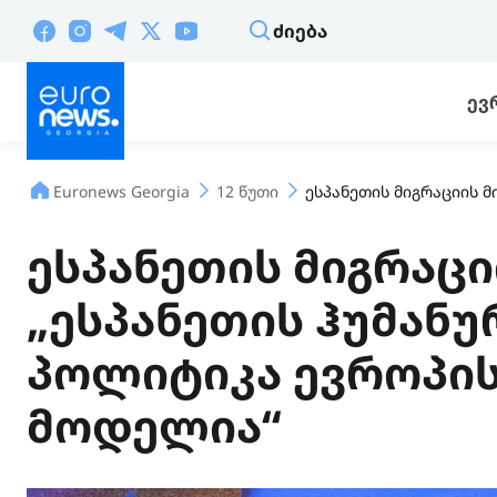
ᲫᲘᲔᲑᲐ
ᲔᲕ
Euronews Georgia
12 წუთი
ესპანეთის მიგრაციის მ
ესპანეთის მიგრაცი
„ესპანეთის ჰუმანუ
პოლიტიკა ევროპის
მოდელია“