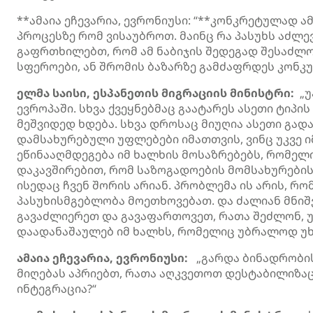
**ამაია ეჩევარია, ევრონიუსი: “**კონკრეტულად ა
პროცესზე რომ ვისაუბროთ. მაინც რა პასუხს აძლე
გაფრთხილებთ, რომ ამ ნაბიჯის შედეგად შესაძლ
სფეროები, ან შრომის ბაზარზე გამძაფრდეს კონკუ
ელმა საისი, ესპანეთის მიგრაციის მინისტრი:
„უ
ევროპაში. სხვა ქვეყნებმაც გაატარეს ასეთი ტიპი
მეშვიდედ ხდება. სხვა დროსაც მიუღია ასეთი გად
დამსახურებული უფლებები იმათთვის, ვინც უკვე ი
ეწინააღმდეგება იმ ხალხის მოსაზრებებს, რომელ
დაკავშირებით, რომ საზოგადოების მომსახურების
ისედაც ჩვენ შორის არიან. პრობლემა ის არის, რო
პასუხისმგებლობა მოეთხოვებათ. და ძალიან მნიშვ
გავაძლიერეთ და გავაფართოვეთ, რათა შეძლონ, 
დაადანაშაულებ იმ ხალხს, რომელიც უბრალოდ უხი
ამაია ეჩევარია, ევრონიუსი:
„გარდა ბინადრობის 
მიღებას აპრიებთ, რათა აღკვეთოთ დესტაბილიზა
ინტეგრაცია?“