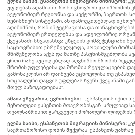
ელმა საისი, ესპანეთის მიგრაციის მინისტრი:
„ე
უფლებას ადამიანს, რომ იცხოვროს და იშრომოს ე
ავტონომიურ რეგიონსა და სექტორში, ჩაერთოს ს
ნებისმიერ სისტემაში. ან დამოუკიდებლად იცხოვ
აღინიშნოს, რომ ინტეგრაციისა და თანაცხოვრების
ავტონომიურ ერთეულებსა და ადგილობრივ ორგანო
ქვეყანაში სხვადასხვა უწყების კომპეტენციაში შე
საცხოვრისით უზრუნველყოფა, სოციალური მომსახ
მნიშვნელობა აქვს და მათზე პასუხისმგებლობა ა
ერთი რამე აუცილებლად აღვნიშნო შრომის რეგულა
შრომის უფლებებსა და შრომის რეგულაციების დაცვ
გამონაკლისი არ დაიშვება უცხოელისა თუ ესპანე
სოციალური დაცვის უფლებას ჩვენს ქვეყანაში გა
მთელ საზოგადოებას“.
ამაია ეჩევარია, ევრონიუსი:
„ესპანეთის იქით თუ
მეზობლები ესპენთის მთავრობისგან სრულიად საწ
თვალსაზრისით გარკვეული მორალური ლიდერის რ
ელმა საისი, ესპანეთის მიგრაციის მინისტრი:
„ე
საერთაშორისო დონის შუქურაა. ესპანეთს უამრავ