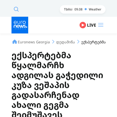
Tbilisi
09.08
Weather
LIVE
Euronews Georgia
დედამიწა
ექსპერტებმა წყალ
ექსპერტებმა
წყალმარჩხ
ადგილას გაჭედილი
კუზა ვეშაპის
გადასარჩენად
ახალი გეგმა
შეიმუშავეს