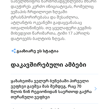
სახელმწიფოს წარმომადგენლებმა მხარი
დაუჭირეს კერძო ინიციატივას, რომელიც
ვეშაპის ჩრდილოეთ ზღვაში
ტრასნპორირებასა და შესაძლოა,
ატლანტის ოკეანეში გადაყვანასაც
ითვალისწინებს. თუ ყველაფერი გეგმის
მიხედვით წარიმართა, ტიმი 17 აპრილს
დატოვებს ბალტიის ზღვას.
ᲒᲐᲐᲖᲘᲐᲠᲔ ᲔᲡ ᲡᲢᲐᲢᲘᲐ
დაკავშირებული ამბები
ყაზახეთმა ველურ ბუნებაში პირველი
ვეფხვი გაუშვა მას შემდეგ, რაც 70
წლის წინ რეგიონიდან საერთოდ გაქრა
თურანული ვეფხვი