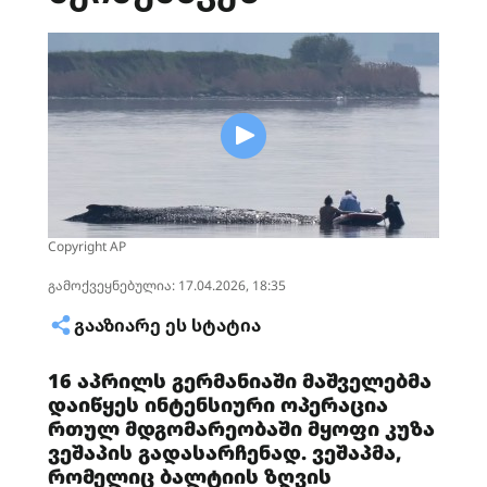
Copyright AP
გამოქვეყნებულია: 17.04.2026, 18:35
ᲒᲐᲐᲖᲘᲐᲠᲔ ᲔᲡ ᲡᲢᲐᲢᲘᲐ
16 აპრილს გერმანიაში მაშველებმა
დაიწყეს ინტენსიური ოპერაცია
რთულ მდგომარეობაში მყოფი კუზა
ვეშაპის გადასარჩენად. ვეშაპმა,
რომელიც ბალტიის ზღვის