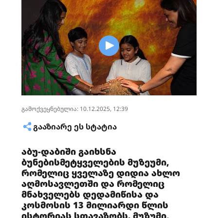
გამოქვეყნებულია: 10.12.2025, 12:39
ᲒᲐᲐᲖᲘᲐᲠᲔ ᲔᲡ ᲡᲢᲐᲢᲘᲐ
აბუ-დაბიში გაიხსნა
ბუნებისმეტყველების მუზეუმი,
რომელიც ყველაზე დიდია ახლო
აღმოსავლეთში და რომელიც
მნახველებს დედამიწისა და
კოსმოსის 13 მილიარდი წლის
ისტორიას სთავაზობს. მუზუმი,