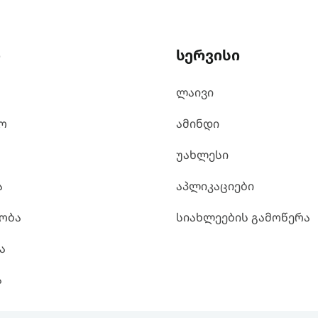
ი
სერვისი
ლაივი
ო
ამინდი
უახლესი
ა
აპლიკაციები
ობა
სიახლეების გამოწერა
ა
ა