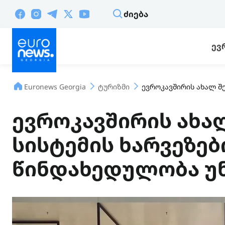
ᲫᲘᲔᲑᲐ
ᲔᲕ
Euronews Georgia
ტურიზმი
ევროკავშირის ახალ შე
ევროკავშირის ახა
სისტემის ხარვეზებ
წინდახედულობა უნ