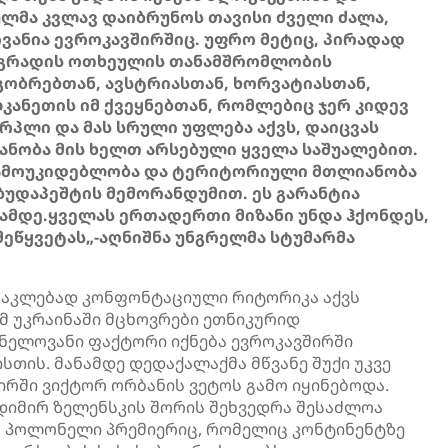
ლმა კვლავ დაიბრუნოს თავისი ძველი ძალა,
ოვანია ევროკავშირშიც. უფრო მეტიც, პირადად
იშეგრადის ოთხეულის თანამშრომლობის
ეგობრებთან, ავსტრიასთან, ხორვატიასთან,
ანეთის იმ ქვეყნებთან, რომლებიც ჯერ კიდევ
ვერპლი და მას სრული უფლება აქვს, დაიცვას
ნობა მის ხელთ არსებული ყველა საშუალებით.
ის დამოუკიდებლობა და ტერიტორიული მთლიანობა
უდაპეშტის მემორანდუმით. ეს გარანტია
ამდე.ყველას ერთადერთი მიზანი უნდა ჰქონდეს,
ეწყვეტას„-აღნიშნა უნგრელმა სტუმარმა
 ნაკლებად კონფონტაციული რიტორიკა აქვს
ომ უკრაინაში მცხოვრები ეთნიკურიდ
ნელოვანი ფაქტორი იქნება ევროკავშირში
ისთის. მანამდე დედაქალაქმა მწვანე შუქი უკვე
ირში ვიქტორ ორბანის ვეტოს გამო იყინებოდა.
დიმირ ზელენსკის შორის შეხვედრა შესაძლოა
ბა პოლონელი პრემიერიც, რომელიც კონტინენტზე