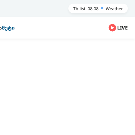
Tbilisi
08.08
Weather
Ა
ᲛᲔᲢᲘ
LIVE