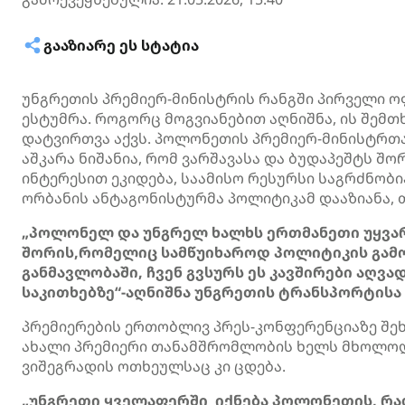
ᲒᲐᲐᲖᲘᲐᲠᲔ ᲔᲡ ᲡᲢᲐᲢᲘᲐ
უნგრეთის პრემიერ-მინისტრის რანგში პირველი 
ესტუმრა. როგორც მოგვიანებით აღნიშნა, ის შემთ
დატვირთვა აქვს. პოლონეთის პრემიერ-მინისტრთ
აშკარა ნიშანია, რომ ვარშავასა და ბუდაპეშტს შ
ინტერესით ეკიდება, საამისო რესურსი საგრძნობი
ორბანის ანტაგონისტურმა პოლიტიკამ დააზიანა, 
„პოლონელ და უნგრელ ხალხს ერთმანეთი უყვარ
შორის,რომელიც სამწუიხაროდ პოლიტიკის გამ
განმავლობაში, ჩვენ გვსურს ეს კავშირები აღვ
საკითხებზე“-აღნიშნა უნგრეთის ტრანსპორტისა 
პრემიერების ერთობლივ პრეს-კონფერენციაზე შეხ
ახალი პრემიერი თანამშრომლობის ხელს მხოლოდ
ვიშეგრადის ოთხეულსაც კი ცდება.
„უნგრეთი ყველაფერში იქნება პოლონეთის, რაღ