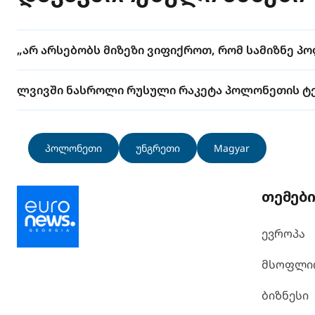
„არ არსებობს მიზეზი ვიფიქროთ, რომ სამიზნე პ
ლვივში ნასროლი რუსული რაკეტა პოლონეთის ტ
პოლონეთი
უნგრეთი
Magyar
თემებ
ევროპა
მსოფლი
ბიზნესი