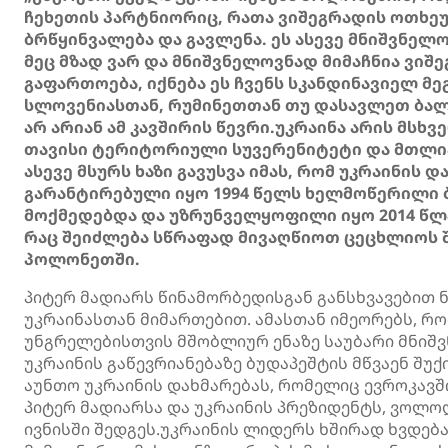
ჩეხეთის პარტნიორიც, რათა ვიშეგრადის ოთხეუ
ბრწყინვალება და გავლენა. ეს ასევე მნიშვნელ
მეც მზად ვარ და მნიშვნელოვნად მიმაჩნია ვ
გაფართოება, იქნება ეს ჩვენს სკანდინავიელ მ
სლოვენიასთან, რუმინეთთან თუ დასავლეთ ბალკ
არ არიან ამ კავშირის წევრი.უკრაინა არის მსხ
თავისი ტერიტორიული სუვერენიტეტი და მთლია
ასევე მსურს ხაზი გავუსვა იმას, რომ უკრაინ
გარანტირებული იყო 1994 წელს ხელმოწერილი ბ
მოქმედებდა და უზრუნველყოფილი იყო 2014 წლ
რაც შეიძლება სწრაფად მივაღწიოთ ცეცხლიოს შ
პოლონეთში.
პიტერ მადიარს წინამორბედისგან განსხვავებით
უკრაინასთან მიმართებით. ამასთან იმეორებს, რ
უნგრელებისთვის მშობლიურ ენაზე საუბარი მნიშვ
უკრაინის გაწევრიანებაზე ბუდაპეშტის მწვაენ შუქ
აუნთო უკრაინის დახმარებას, რომელიც ევროკავშ
პიტერ მადიარსა და უკრაინის პრეზიდენტს, ვოლო
ივნისში შედგეს.უკრაინის ლიდერს ხშირად ხვდე