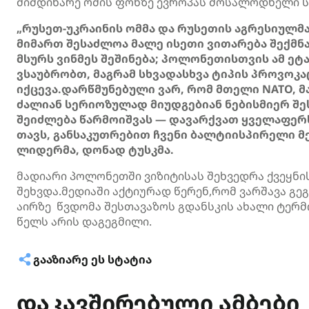
მიმდინარე ომის ფონზე ევროპას მოსალოდნელი ს
„რუსეთ-უკრაინის ომმა და რუსეთის აგრესიულმა
მიმართ შესაძლოა მალე ისეთი ვითარება შექმნა
მსურს ვინმეს შეშინება; პოლონეთისთვის ამ ეტა
ვსაუბრობთ, მაგრამ სხვადასხვა ტიპის პროვოკ
იქცევა.დარწმუნებული ვარ, რომ მთელი NATO, მ
ძალიან სერიოზულად მიუდგებიან ნებისმიერ შ
შეიძლება წარმოიშვას — დავარქვათ ყველაფერს 
თავს, განსაკუთრებით ჩვენი ბალტიისპირელი 
ლიდერმა, დონად ტუსკმა.
მადიარი პოლონეთში ვიზიტისას შეხვედრა ქვეყნი
შეხვდა.მედიაში აქტიურად წერენ,რომ ვარშავა გე
აირზე წვდომა შესთავაზოს გდანსკის ახალი ტერმ
წელს არის დაგეგმილი.
ᲒᲐᲐᲖᲘᲐᲠᲔ ᲔᲡ ᲡᲢᲐᲢᲘᲐ
დაკავშირებული ამბები