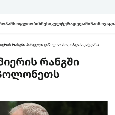
ᲠᲝᲞᲐ
ᲛᲡᲝᲤᲚᲘᲝ
ᲑᲘᲖᲜᲔᲡᲘ
ᲙᲣᲚᲢᲣᲠᲐ
ᲓᲔᲓᲐᲛᲘᲬᲐ
ᲘᲜᲝᲕᲐᲪᲘ
მიერის რანგში პირველი ვიზიტით პოლონეთს ესტუმრა
მიერის რანგში
 პოლონეთს