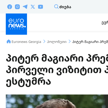
ᲫᲘᲔᲑᲐ
ᲔᲕ
Euronews Georgia
პოლონეთი
პიტერ მაგიარი პრე
პიტერ მაგიარი პრე
პირველი ვიზიტით
ესტუმრა