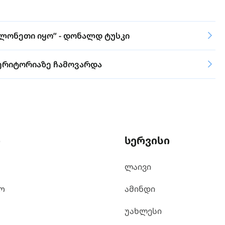
ოლონეთი იყო” - დონალდ ტუსკი
ერიტორიაზე ჩამოვარდა
ი
სერვისი
ლაივი
ო
ამინდი
უახლესი