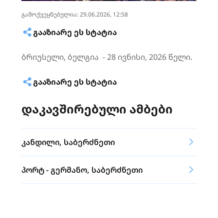
გამოქვეყნებულია: 29.06.2026, 12:58
ᲒᲐᲐᲖᲘᲐᲠᲔ ᲔᲡ ᲡᲢᲐᲢᲘᲐ
ბრიუსელი, ბელგია - 28 ივნისი, 2026 წელი.
ᲒᲐᲐᲖᲘᲐᲠᲔ ᲔᲡ ᲡᲢᲐᲢᲘᲐ
დაკავშირებული ამბები
კანდილი, საბერძნეთი
პორტ - გერმანო, საბერძნეთი