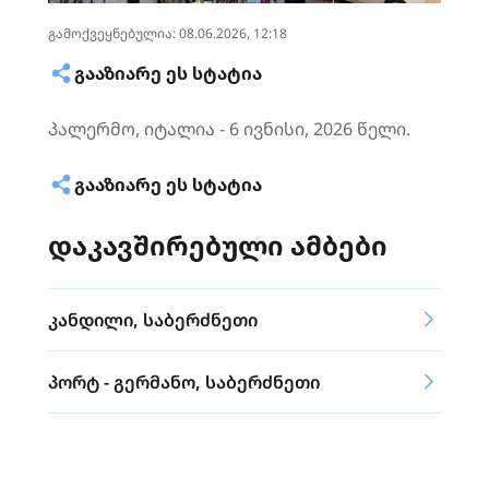
გამოქვეყნებულია: 08.06.2026, 12:18
ᲒᲐᲐᲖᲘᲐᲠᲔ ᲔᲡ ᲡᲢᲐᲢᲘᲐ
პალერმო, იტალია - 6 ივნისი, 2026 წელი.
ᲒᲐᲐᲖᲘᲐᲠᲔ ᲔᲡ ᲡᲢᲐᲢᲘᲐ
დაკავშირებული ამბები
კანდილი, საბერძნეთი
პორტ - გერმანო, საბერძნეთი