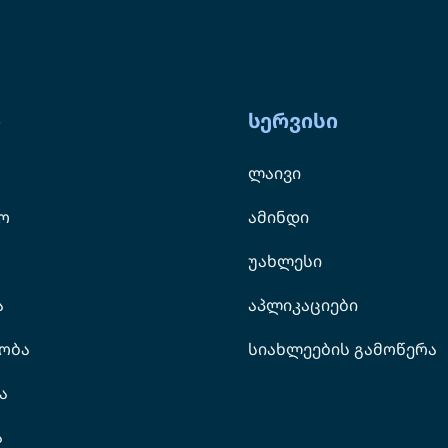
ი
სერვისი
ლაივი
ო
ამინდი
უახლესი
ა
აპლიკაციები
ობა
სიახლეების გამოწერა
ა
ა