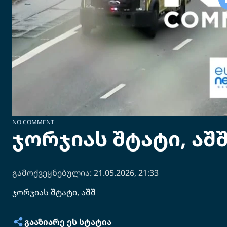
NO COMMENT
ჯორჯიას შტატი, აშ
გამოქვეყნებულია: 21.05.2026, 21:33
ჯორჯიას შტატი, აშშ
ᲒᲐᲐᲖᲘᲐᲠᲔ ᲔᲡ ᲡᲢᲐᲢᲘᲐ