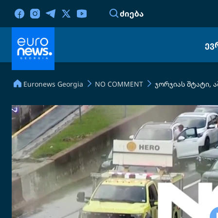
ᲫᲘᲔᲑᲐ
ᲔᲕ
Euronews Georgia
NO COMMENT
ჯორჯიას შტატი, ა