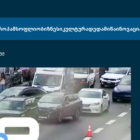
ᲠᲝᲞᲐ
ᲛᲡᲝᲤᲚᲘᲝ
ᲑᲘᲖᲜᲔᲡᲘ
ᲙᲣᲚᲢᲣᲠᲐ
ᲓᲔᲓᲐᲛᲘᲬᲐ
ᲘᲜᲝᲕᲐᲪᲘ
შშ