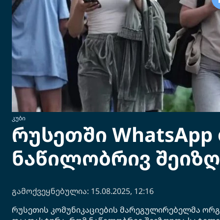
ᲙᲣᲑᲘ
რუსეთში WhatsApp 
ნაწილობრივ შეიზ
გამოქვეყნებულია: 15.08.2025, 12:16
რუსეთის კომუნიკაციების მარეგულირებელმა ორგ