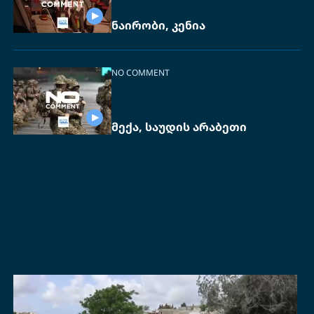
ნაირობი, კენია
NO COMMENT
მექა, საუდის არაბეთი