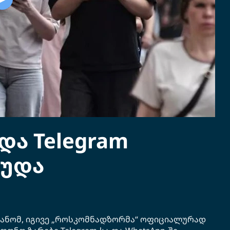
და Telegram
ღუდა
ანომ, იგივე „როსკომნადზორმა“ ოფიციალურად