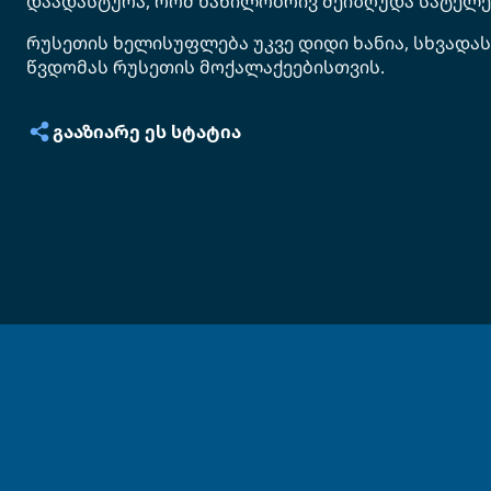
დაადასტურა, რომ ნაწილობრივ შეიზღუდა სატელეფო
რუსეთის ხელისუფლება უკვე დიდი ხანია, სხვადა
წვდომას რუსეთის მოქალაქეებისთვის.
ᲒᲐᲐᲖᲘᲐᲠᲔ ᲔᲡ ᲡᲢᲐᲢᲘᲐ