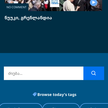
NO COMMENT
ნუუკი, გრენლანდია
Browse today’s tags