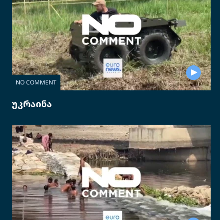
NO COMMENT
უკრაინა