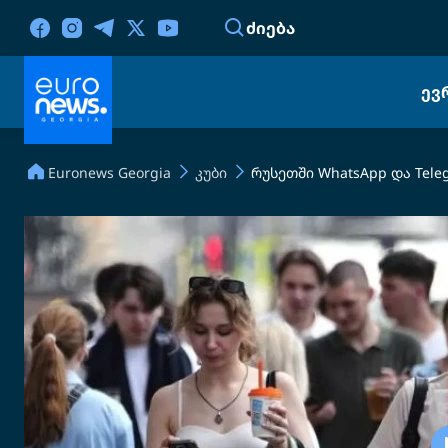
ᲫᲘᲔᲑᲐ
ᲔᲕ
Euronews Georgia
კუბი
რუსეთში WhatsApp და Tel