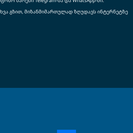
ნო ზარები Telegram-სა და WhatsApp-ში.
სხვა გზით, მიზანმიმართულად ზღუდავს ინტერნეტზე