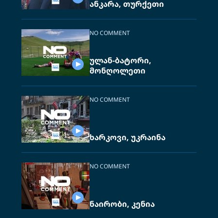
ანკარა, თურქეთი
NO COMMENT
ულან-ბატორი,
მონღოლეთი
NO COMMENT
ხარკოვი, უკრაინა
NO COMMENT
ნაირობი, კენია