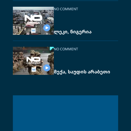
NO COMMENT
ლეკი, ნიგერია
NO COMMENT
მექა, საუდის არაბეთი