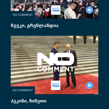
NO COMMENT
ნუუკი, გრენლანდია
NO COMMENT
პეკინი, ჩინეთი