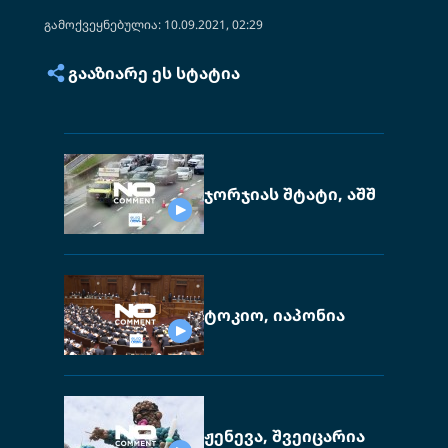
გამოქვეყნებულია: 10.09.2021, 02:29
ᲒᲐᲐᲖᲘᲐᲠᲔ ᲔᲡ ᲡᲢᲐᲢᲘᲐ
ჯორჯიას შტატი, აშშ
ტოკიო, იაპონია
ჟენევა, შვეიცარია