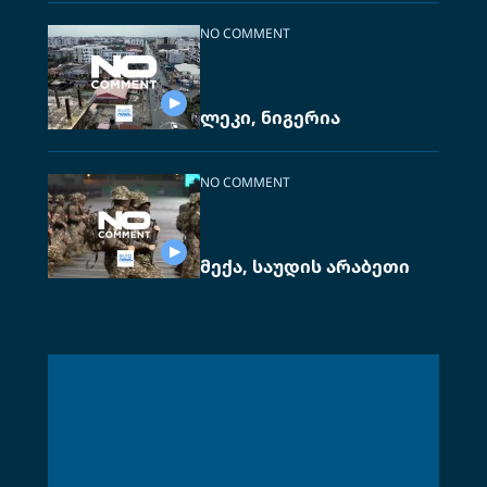
NO COMMENT
ლეკი, ნიგერია
NO COMMENT
მექა, საუდის არაბეთი