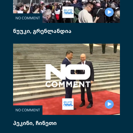
NO COMMENT
ნუუკი, გრენლანდია
NO COMMENT
პეკინი, ჩინეთი