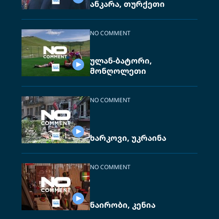
ანკარა, თურქეთი
NO COMMENT
ულან-ბატორი,
მონღოლეთი
NO COMMENT
ხარკოვი, უკრაინა
NO COMMENT
ნაირობი, კენია