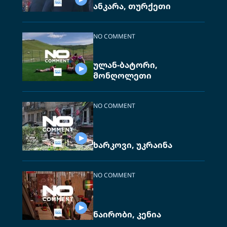
ანკარა, თურქეთი
NO COMMENT
ულან-ბატორი,
მონღოლეთი
NO COMMENT
ხარკოვი, უკრაინა
NO COMMENT
ნაირობი, კენია