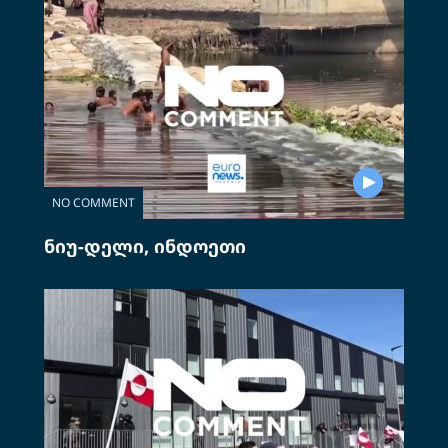
NO COMMENT
ნიუ-დელი, ინდოეთი