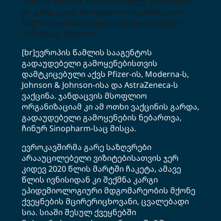
აცრილ პირებს, თუმცა შემდეგ, შესაძლოა,
ეს ჯანდაცვის მსოფლიო ორგანიზაციის
მიერ ავტორიზებული ვაქცინით აცრილ
პირებსაც შეეხოთ.
[br]ევროპის წამლის სააგენტოს
გადაუდებელი გამოყენებისთვის
დამტკიცებული აქვს Pfizer-ის, Moderna-ს,
Johnson & Johnson-ისა და AstraZeneca-ს
ვაქცინა. ჯანდაცვის მსოფლიო
ორგანიზაციამ კი ამ ოთხი ვაქცინის გარდა,
გადაუდებელი გამოყენების ნებართვა,
ჩინურ Sinopharm-საც მისცა.
ევროკავშირმა გარე საზღვრები
არააუცილებელი ვიზიტებისათვის ჯერ
კიდევ 2020 წლის მარტში ჩაკეტა, ამავე
წლის ივნისიდან კი შექმნა კარგი
ეპიდემიოლოგიური მდგომარეობის მქონე
ქვეყნების მცირერიცხოვანი, ცვალებადი
სია. სიაში შესულ ქვეყნებში