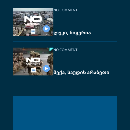
NO COMMENT
ლეკი, ნიგერია
NO COMMENT
მექა, საუდის არაბეთი