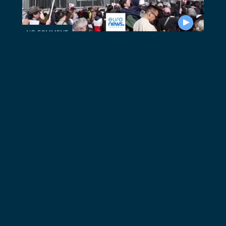
NO COMMENT
ნუუკი, გრენლანდია
NO COMMENT
პეკინი, ჩინეთი