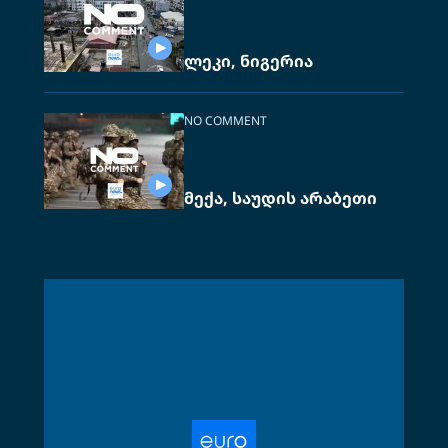
ლეკი, ნიგერია
NO COMMENT
მექა, საუდის არაბეთი