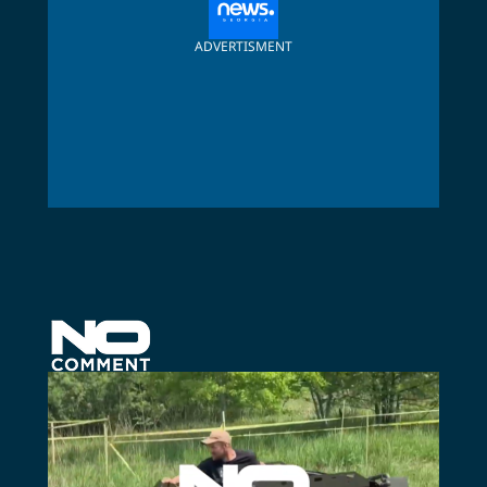
ADVERTISMENT