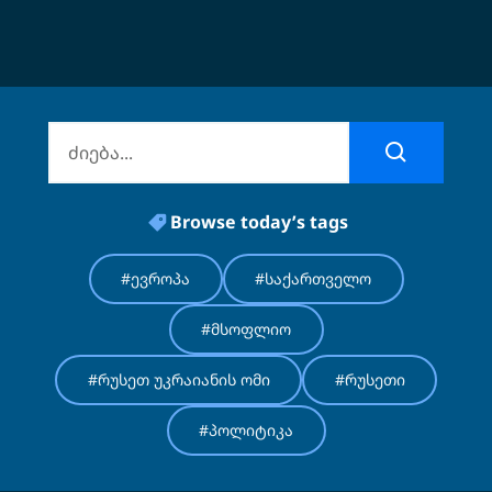
Browse today’s tags
#ევროპა
#საქართველო
#მსოფლიო
#რუსეთ უკრაიანის ომი
#რუსეთი
#პოლიტიკა