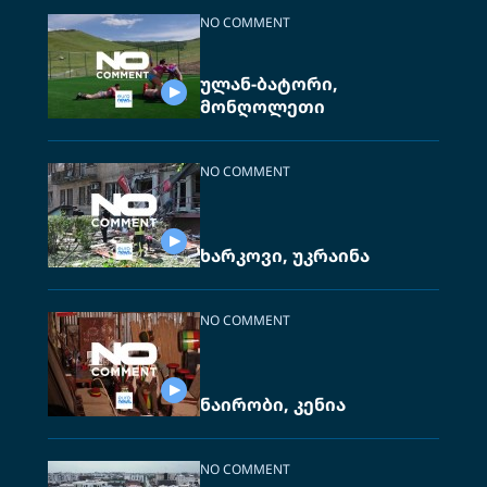
NO COMMENT
ულან-ბატორი,
მონღოლეთი
NO COMMENT
ხარკოვი, უკრაინა
NO COMMENT
ნაირობი, კენია
NO COMMENT