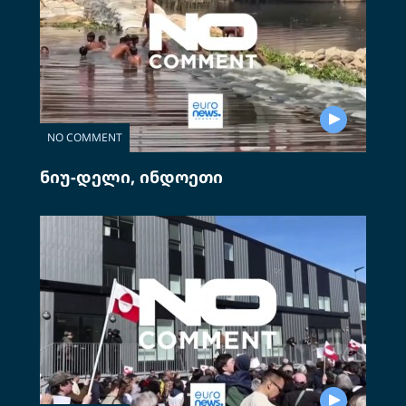
NO COMMENT
ნიუ-დელი, ინდოეთი