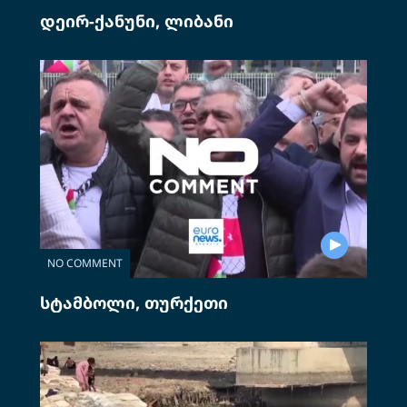
დეირ-ქანუნი, ლიბანი
NO COMMENT
სტამბოლი, თურქეთი