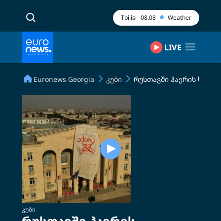
Tbilisi
08.08
Weather
LIVE
Euronews Georgia
კუბი
რუსთავში ჰაერის ხარის
ᲙᲣᲑᲘ
რუსთავში ჰაერის