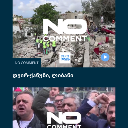
NO COMMENT
დეირ-ქანუნი, ლიბანი