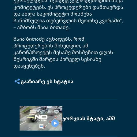
უგრძელდება. შემდეგ ველოდებოდით სხვა
კომიტეტებს. ეს პროცედურები დამთავრდა
და ახლა საკომიტეტო მოსმენა
ჩანიშნულია თებერვლის მეოთხე კვირაში“,
– ამბობს მაია ბითაძე.
მაია ბითაძე აცხადებს, რომ
პროცედურების მიხედვით, ამ
კანონპროექტს მესამე მოსმენით დღის
წესრიგში მარტის პირველ სესიაზე
დააყენებენ.
ᲒᲐᲐᲖᲘᲐᲠᲔ ᲔᲡ ᲡᲢᲐᲢᲘᲐ
ჯორჯიას შტატი, აშშ