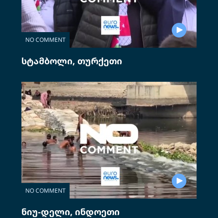
NO COMMENT
სტამბოლი, თურქეთი
NO COMMENT
ნიუ-დელი, ინდოეთი