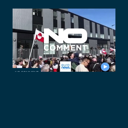
NO COMMENT
ნუუკი, გრენლანდია