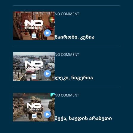
NO COMMENT
ნაირობი, კენია
NO COMMENT
ლეკი, ნიგერია
NO COMMENT
მექა, საუდის არაბეთი