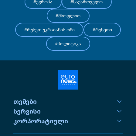
#ევროპა
#საქართველო
#მსოფლიო
#რუსეთ უკრაიანის ომი
#რუსეთი
#პოლიტიკა
თემები
სერვისი
კორპორატიული