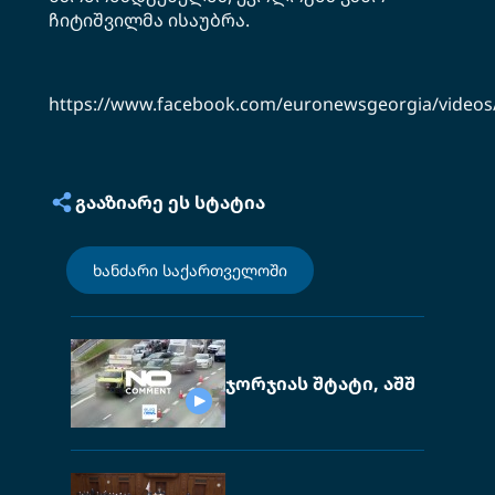
ჩიტიშვილმა ისაუბრა.
https://www.facebook.com/euronewsgeorgia/videos
ᲒᲐᲐᲖᲘᲐᲠᲔ ᲔᲡ ᲡᲢᲐᲢᲘᲐ
ხანძარი საქართველოში
ჯორჯიას შტატი, აშშ