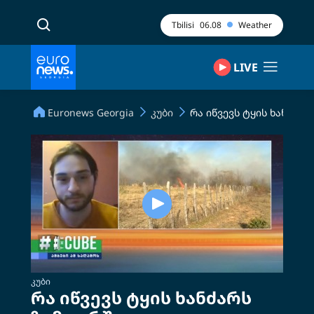
Tbilisi
06.08
Weather
LIVE
Euronews Georgia
კუბი
რა იწვევს ტყის ხანძარს
ᲙᲣᲑᲘ
რა იწვევს ტყის ხანძარს