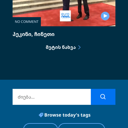
NO COMMENT
პეკინი, ჩინეთი
ᲛᲔᲢᲘᲡ ᲜᲐᲮᲕᲐ
Browse today’s tags