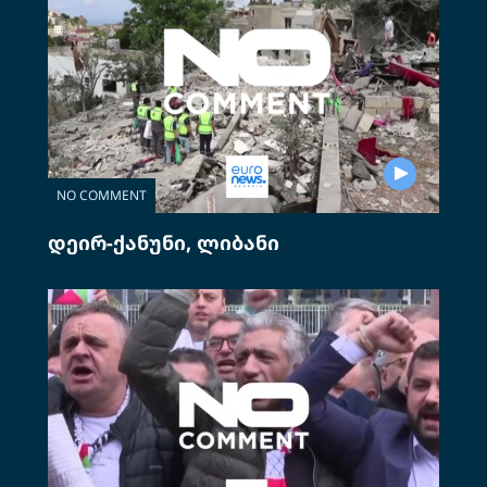
NO COMMENT
დეირ-ქანუნი, ლიბანი