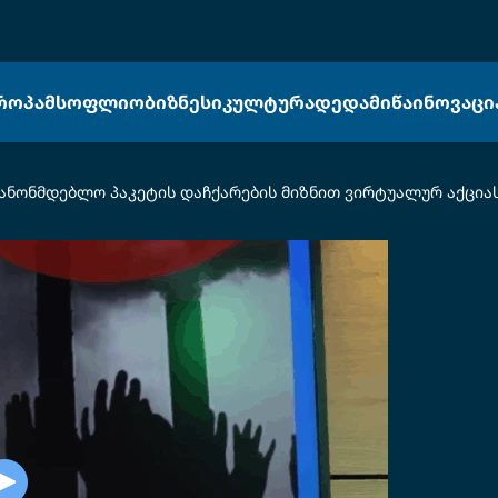
ᲠᲝᲞᲐ
ᲛᲡᲝᲤᲚᲘᲝ
ᲑᲘᲖᲜᲔᲡᲘ
ᲙᲣᲚᲢᲣᲠᲐ
ᲓᲔᲓᲐᲛᲘᲬᲐ
ᲘᲜᲝᲕᲐᲪᲘ
კანონმდებლო პაკეტის დაჩქარების მიზნით ვირტუალურ აქცია