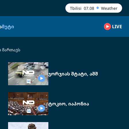
Tbilisi
07.08
Weather
Ა
ᲛᲔᲢᲘ
LIVE
ს მართავს
ჯორჯიას შტატი, აშშ
ტოკიო, იაპონია