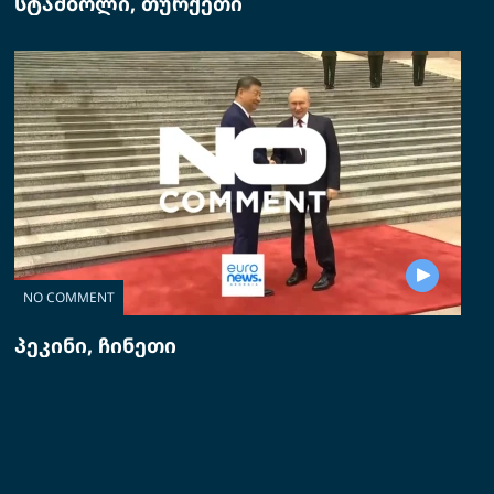
სტამბოლი, თურქეთი
NO COMMENT
პეკინი, ჩინეთი