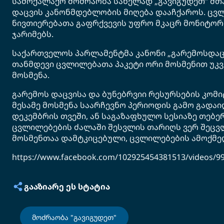
სამოქალაქო მოძრაობა სახელად „გავიგუდეთ“ მთ
დაცვის კანონმდებლობის მიღება დააჩქაროს. ცვლ
ნივთიერებათა გაფრქვევის უფრო მკაცრ მონიტორ
ჯარიმებს.
საქართველოს პარლამენტმა კანონი „გარემოსდაცვ
თანმდევი ცვლილებათა პაკეტი ორი მოსმენით უკვ
მოსმენა.
გარემოს დაცვისა და ბუნებრვიი რესურსების კომ
მესამე მოსმენა საარჩევნო პერიოდის გამო გადაიდ
დეკემბრის თვეში, ან საგაზაფხულო სესიაზე თებერ
ცვლილებების ძალაში შესვლის თარიღს ვერ შეცვლ
მოსმენთაა დამტკიცებული, ცვლილებების ამოქმედ
https://www.facebook.com/102925454381513/videos/9
ᲒᲐᲐᲖᲘᲐᲠᲔ ᲔᲡ ᲡᲢᲐᲢᲘᲐ
მოძრაობა "გავიგუდეთ"