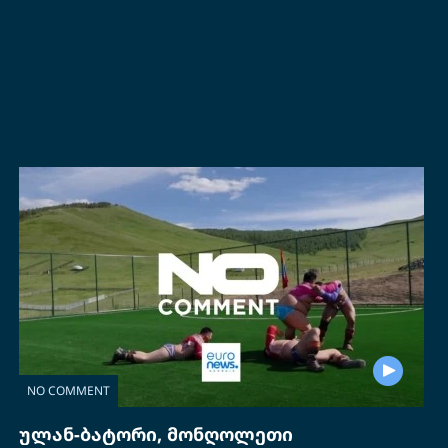
NO COMMENT
ულან-ბატორი, მონღოლეთი