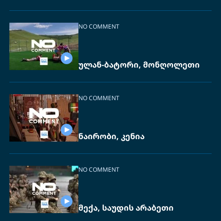
NO COMMENT
ულან-ბატორი, მონღოლეთი
NO COMMENT
ნაირობი, კენია
NO COMMENT
მექა, საუდის არაბეთი