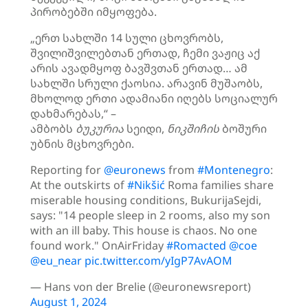
პირობებში იმყოფება.
„ერთ სახლში 14 სული ცხოვრობს,
შვილიშვილებთან ერთად, ჩემი ვაჟიც აქ
არის ავადმყოფ ბავშვთან ერთად… ამ
სახლში სრული ქაოსია. არავინ მუშაობს,
მხოლოდ ერთი ადამიანი იღებს სოციალურ
დახმარებას,“ –
ამბობს
ბუკურია
სეიდი,
ნიკშიჩის
ბოშური
უბნის მცხოვრები.
Reporting for
@euronews
from
#Montenegro
:
At the outskirts of
#Nikšić
Roma families share
miserable housing conditions, BukurijaSejdi,
says: "14 people sleep in 2 rooms, also my son
with an ill baby. This house is chaos. No one
found work." OnAirFriday
#Romacted
@coe
@eu_near
pic.twitter.com/yIgP7AvAOM
— Hans von der Brelie (@euronewsreport)
August 1, 2024