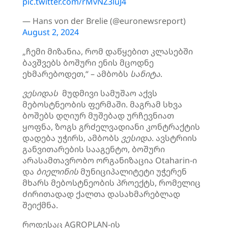
pic.twitter.com/rMvNZ3luJ4
— Hans von der Brelie (@euronewsreport)
August 2, 2024
„ჩემი მიზანია, რომ დაწყებით კლასებში
ბავშვებს ბოშური ენის მცოდნე
ეხმარებოდეთ,“ – ამბობს
სანიტა
.
ვესიდას
მუდმივი სამუშაო აქვს
მებოსტნეობის ფერმაში. მაგრამ სხვა
ბოშებს დღიურ მუშებად ურჩევნიათ
ყოფნა, ზოგს გრძელვადიანი კონტრაქტის
დადება უჭირს, ამბობს
ვესიდა
. ავსტრიის
განვითარების სააგენტო, ბოშური
არასამთავრობო ორგანიზაცია Otaharin-ი
და
ბიელინის
მუნიციპალიტეტი უჭერენ
მხარს მებოსტნეობის პროექტს, რომელიც
ძირითადად ქალთა დასახმარებლად
შეიქმნა.
როდესაც AGROPLAN-ის