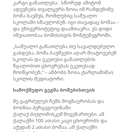
კარგი განათლება. სწორედ ამიტომ
ადევნებს თვალყურს ზოია იმ რამდენიმე
ბოშა ბავშვს, რომლებიც საშუალო
სკოლაში სწავლობენ. იგი თავადაც ბოშაა –
და უნივერსიტეტიც დაამთავრა. ეს დიდი
იშვიათობაა ბოშისთვის მონტენეგროში.
„საშუალო განათლება თუ სავალდებულო
გახდება, ბოშა ბავშვები აღარ მიატოვებენ
სკოლას და უკეთესი განათლების
წყალობით ცხოვრებას უკეთესად
მოიწყობენ,“ – ამბობს ზოია
ტარლამიშაი
,
სკოლის მედიატორი.
სამოქმედო გეგმა ბოშებისთვის
მე ვაგრძელებ ჩემს მოგზაურობას და
ბოსნია-ჰერცეგოვინაში
ქალაქ
ბიელინისკენ
მივემართები. ამ
ქალაქში 100 ათასი კაცი ცხოვრობს და
აქედან 2 ათასი ბოშაა. ამ ქალაქში