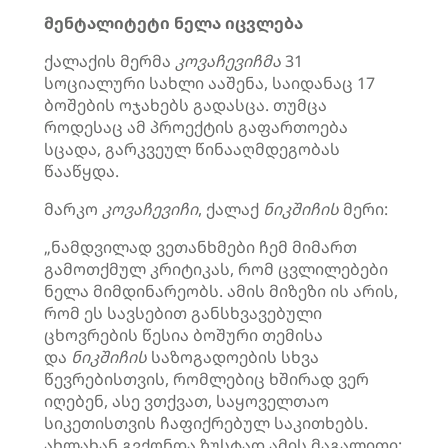
მენტალიტეტი ნელა იცვლება
ქალაქის მერმა
კოვაჩევიჩმა
31
სოციალური სახლი ააშენა, საიდანაც 17
ბოშების ოჯახებს გადასცა. თუმცა
როდესაც ამ პროექტის გაფართოება
სცადა, გარკვეულ წინააღმდეგობას
წააწყდა.
მარკო
კოვაჩევიჩი
, ქალაქ
ნიკშიჩის
მერი:
„ნამდვილად ვეთანხმები ჩემ მიმართ
გამოთქმულ კრიტიკას, რომ ცვლილებები
ნელა მიმდინარეობს. ამის მიზეზი ის არის,
რომ ეს სავსებით განსხვავებული
ცხოვრების წესია ბოშური თემისა
და
ნიკშიჩის
საზოგადოების სხვა
წევრებისთვის, რომლებიც ხშირად ვერ
იღებენ, ასე ვთქვათ, საყოველთაო
სიკეთისთვის ჩაფიქრებულ საკითხებს.
ახლახან გვქონდა ზუსტად ამის მაგალითი: