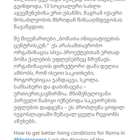
გვინდოდა, 10 სოციალური სახლი
აგვეშენებინა ერთ უბანში, მაგრამ იქაური
მოსახლეობის მხრიდან წინააღმდეგობას
წავაწყდით.
მე მივემართები „ბოშათა ინიციატივების
ცენტრისკენ.“ ეს არასამთავრობო
ორგანიზაცია სხვა პროექტებთან ერთად
ბოშა ქალების უფლებებზეც ზრუნავს.
ორგანიზაციის დირექტორი
ფანა
დელია
ამბობს, რომ ისეთი საკითხები,
როგორებიცაა ჯანდაცვა, სკოლა,
სამსახური და დაბინავება –
ურთიერთკავშირშია. მნიშვნელოვანი
პირველი ნაბიჯი იქნებოდა საკუთრების
უფლების დადგენა – ეს პრობლემა ყოფილ
იუგოსლავიაში შემავალ ყველა რეგიონს
აწუხებს.
How to get better living conditions for Roma in
#Montenegro
I ask the director of the