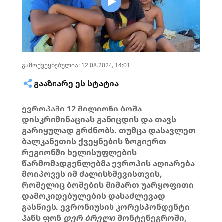
გამოქვეყნებულია: 12.08.2024, 14:01
ᲒᲐᲐᲖᲘᲐᲠᲔ ᲔᲡ ᲡᲢᲐᲢᲘᲐ
ევროპაში 12 მილიონი ბოშა
დისკრიმინაციას განიცდის და თავს
გარიყულად გრძნობს. თუმცა დასავლეთ
ბალკანეთის ქვეყნების ზოგიერთ
რეგიონში ხელისუფლების
წარმომადგენლებმა ევროპის აღიარება
მოიპოვეს იმ ძალისხმევისთვის,
რომელიც ბოშების მიმართ უარყოფითი
დამოკიდებულების დასაძლევად
გასწიეს. ევრონიუსის კორესპონდენტი
ჰანს ფონ
დერ
ბრელი
მონტენეგროში,