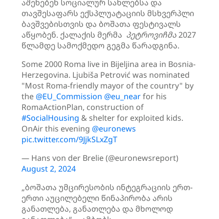
აშენებენ სოციალურ სახლებსა და
თავშესაფარს ექსპლუატაციის მსხვერპლი
ბავშვებისთვის და ბოშათა ფესტივალს
აწყობენ. ქალაქის მერმა
პეტროვიჩმა
2027
წლამდე სამოქმედო გეგმა წარადგინა.
Some 2000 Roma live in Bijeljina area in Bosnia-
Herzegovina. Ljubiša Petrović was nominated
"Most Roma-friendly mayor of the country" by
the
@EU_Commission
@eu_near
for his
RomaActionPlan, construction of
#SocialHousing
& shelter for exploited kids.
OnAir this evening
@euronews
pic.twitter.com/9JjkSLxZgT
— Hans von der Brelie (@euronewsreport)
August 2, 2024
„ბოშათა უმცირესობის ინტეგრაციის ერთ-
ერთი აუცილებელი წინაპირობა არის
განათლება, განათლება და მხოლოდ