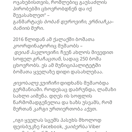
ოჯახებისთვის, რომლებიც გაუსაძლის
პირობებში ცხოვრობდნენ და იქ
შევასახლეთ“ –
განმარტავს
ბობან
დუროვიჩი
,
ვრნიაჩკა
–
ბანიის
მერი.
2016 წლიდან ამ ქალაქში ბოშათა
კოორდინატორიც მუშაობს –
დეიან
პავლოვიჩი
. ჩვენ ახლოს მივედით
სოფელ
გრაჩაცთან
, სადაც 250 ბოშა
ცხოვრობს. ეს ამ მუნიციპალიტეტში
ბოშათა ყველაზე დიდი დასახლებაა.
ჟივოსალვ
ვუიჩიჩი
დიდხანს მუშაობდა
გერმანიაში. როდესაც დაბრუნდა, ლამაზი
სახლი აიშენა. დღეს ის სოფლის
წარმომადგენელია და ხაზს უსვამს, რომ
მერთან კარგი ურთიერთობა აქვთ.
„იგი ყველას სცემს პასუხს მხოლოდ
ფეისბუკზე Facebook,
ვაიბერსა
Viber