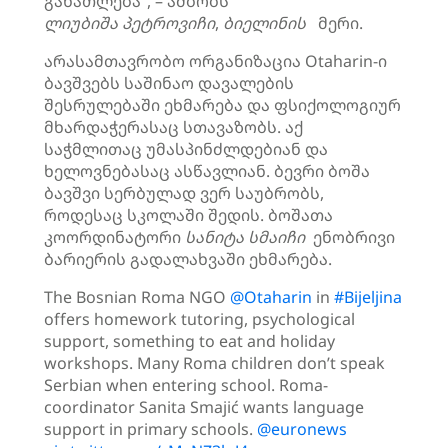
განათლება“, – ამბობს
ლიუბიშა
პეტროვიჩი
,
ბიელინის
მერი.
არასამთავრობო ორგანიზაცია Otaharin-ი
ბავშვებს საშინაო დავალების
შესრულებაში ეხმარება და ფსიქოლოგიურ
მხარდაჭერასაც სთავაზობს. აქ
საჭმლითაც უმასპინძლდებიან და
ხელოვნებასაც ასწავლიან. ბევრი ბოშა
ბავშვი სერბულად ვერ საუბრობს,
როდესაც სკოლაში შედის. ბოშათა
კოორდინატორი
სანიტა
სმაიჩი
ენობრივი
ბარიერის გადალახვაში ეხმარება.
The Bosnian Roma NGO
@Otaharin
in
#Bijeljina
offers homework tutoring, psychological
support, something to eat and holiday
workshops. Many Roma children don’t speak
Serbian when entering school. Roma-
coordinator Sanita Smajić wants language
support in primary schools.
@euronews