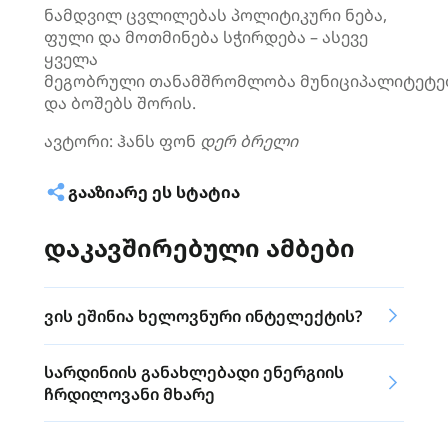
ნამდვილ ცვლილებას პოლიტიკური ნება,
ფული და მოთმინება სჭირდება – ასევე
ყველა
მეგობრული თანამშრომლობა მუნიციპალიტეტე
და ბოშებს შორის.
ავტორი: ჰანს ფონ
დერ
ბრელი
ᲒᲐᲐᲖᲘᲐᲠᲔ ᲔᲡ ᲡᲢᲐᲢᲘᲐ
დაკავშირებული ამბები
ვის ეშინია ხელოვნური ინტელექტის?
სარდინიის განახლებადი ენერგიის
ჩრდილოვანი მხარე