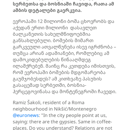
სერბეთსა და ბოსნიაში ჩავიდა, რათა ამ
ამბის დეტალები გაერკვია.
ევროპაში 12 მილიონი ბოშა ცხოვრობს და
აქედან ერთი მილიონი დასავლეთ
ბალკანეთის სახელმწიფოებშია
განსახლებული. ბოშების მიმართ
გარკვეული ათვალწუნება ისევ იგრძნობა –
თუმცა არიან ადამიანები, რომლებიც ამ
დამოკიდებულების წინააღმდეგ
ილაშქრებენ. მაინც რა კეთდება იმისთვის,
რომ ევროპაში ბოშების მდგომარეობა
გაუმჯობესდეს? ამ კითხვაზე პასუხის
გასაცემად სერბეთში, ბოსნია-
ჰერცეგოვინასა და მონტენეგროში ჩავედი.
Ramiz Šakoli, resident of a Roma
neighbourhood in Nikšić/Montenegro
@euronews
: "In the city people point at us,
saying: there are the gypsies. Same in coffee-
places. Do you understand? Relations are not