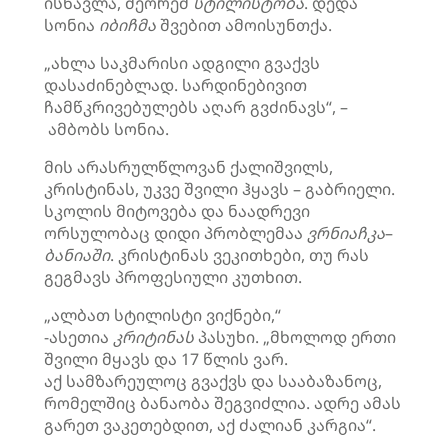
ისწავლა, მეორემ
სტილისტობა
. დედა
სონია
იბიჩმა
შვებით ამოისუნთქა.
„ახლა საკმარისი ადგილი გვაქვს
დასაძინებლად. სარდინებივით
ჩამწკრივებულებს აღარ გვძინავს“, –
ამბობს სონია.
მის არასრულწლოვან ქალიშვილს,
კრისტინას, უკვე შვილი ჰყავს – გაბრიელი.
სკოლის მიტოვება და ნაადრევი
ორსულობაც დიდი პრობლემაა
ვრნიაჩკა
–
ბანიაში
. კრისტინას ვეკითხები, თუ რას
გეგმავს პროფესიული კუთხით.
„ალბათ სტილისტი ვიქნები,“
-ასეთია
კრიტინას
პასუხი. „მხოლოდ ერთი
შვილი მყავს და 17 წლის ვარ.
აქ სამზარეულოც გვაქვს და სააბაზანოც,
რომელშიც ბანაობა შეგვიძლია. ადრე ამას
გარეთ ვაკეთებდით, აქ ძალიან კარგია“.