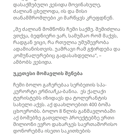
დასაქმებული
ვესიდა
მოვინახულე,
ძალიან ცხელოდა, ის და მისი
თანამშრომლები კი მარწყვს კრეფდნენ.
„მე ძალიან მომწონს ჩემი საქმე. შემიძლია
ვთქვა, ბედნიერი ვარ, სამუშაო რომ მაქვს,
რადგან ვიცი, რა რთულია უმუშევრობა
ადამიანისთვის. უამრავი რამ გჭირდება და
კომუნალურებიც გადასახდელია“, –
ამბობს
ვესიდა
.
უკეთესი მომავლის შენება
ჩემი ბოლო გაჩერებაა სერბეთის სპა-
კურორტი
ვრნიაჩკა
-ბანია. ეს ქალაქი
ტურისტებს იზიდავს და ტოლერანტის
სახელი აქვს. აქ დაახლოებით 400 ბოშა
ცხოვრობს. ბოლო 8 წლის განმავლობაში
აქ ბოშებზე გათვლილ პროექტებზე ერთი
მილიონი ევრო დახარჯეს საერთაშორისო
დონორებმა ისეთი საკითხების