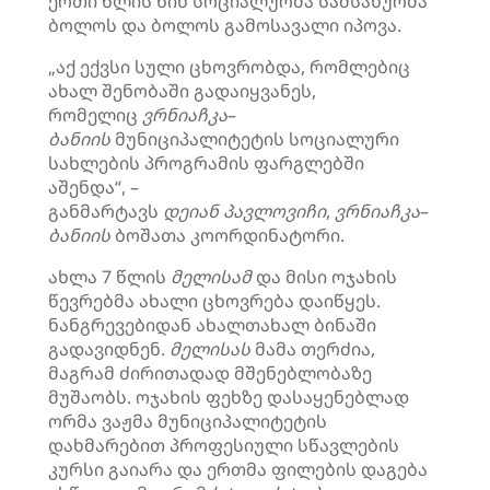
ერთი წლის წინ სოციალურმა სამსახურმა
ბოლოს და ბოლოს გამოსავალი იპოვა.
„აქ ექვსი სული ცხოვრობდა, რომლებიც
ახალ შენობაში გადაიყვანეს,
რომელიც
ვრნიაჩკა
–
ბანიის
მუნიციპალიტეტის სოციალური
სახლების პროგრამის ფარგლებში
აშენდა“, –
განმარტავს
დეიან
პავლოვიჩი
,
ვრნიაჩკა
–
ბანიის
ბოშათა კოორდინატორი.
ახლა 7 წლის
მელისამ
და მისი ოჯახის
წევრებმა ახალი ცხოვრება დაიწყეს.
ნანგრევებიდან ახალთახალ ბინაში
გადავიდნენ.
მელისას
მამა თერძია,
მაგრამ ძირითადად მშენებლობაზე
მუშაობს. ოჯახის ფეხზე დასაყენებლად
ორმა ვაჟმა მუნიციპალიტეტის
დახმარებით პროფესიული სწავლების
კურსი გაიარა და ერთმა ფილების დაგება