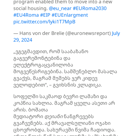
program enabled them to move into a new
social housing.
@eu_near
#EURoma2030
#EU4Roma
#EIP
#EUEnlargment
pic.twitter.com/lyki1T7MpB
— Hans von der Brelie (@euronewsreport)
July
29, 2024
„ვგეგმავდით, რომ სააბაზანო
გაგვერემონტებინა და
ელექტროგაყვანილობა
მოგვეწესრიგებინა. სამშენებლო მასალა
გვაქვს, მაგრამ მუშებს ჯერ კიდევ
ველოდებით“, – გვიხსნის
ვლადიკა
.
სოფელში საკმაოდ ბევრი ლამაზი და
კოპწია სახლია. მაგრამ ყველა ასეთი არ
არის. ბოშათა
მედიატორი
დეიანი
ნანგრევებს
გვაჩვენებს. აქ მრავალსულიანი ოჯახი
ცხოვრობდა. სახურავში წვიმა ჩადიოდა.