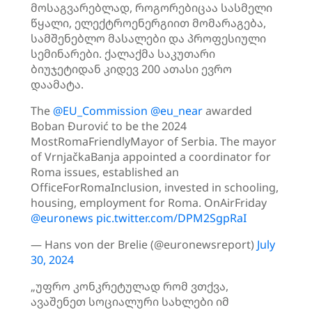
მოსაგვარებლად, როგორებიცაა სასმელი
წყალი, ელექტროენერგიით მომარაგება,
სამშენებლო მასალები და პროფესიული
სემინარები. ქალაქმა საკუთარი
ბიუჯეტიდან კიდევ 200 ათასი ევრო
დაამატა.
The
@EU_Commission
@eu_near
awarded
Boban Đurović to be the 2024
MostRomaFriendlyMayor of Serbia. The mayor
of VrnjačkaBanja appointed a coordinator for
Roma issues, established an
OfficeForRomaInclusion, invested in schooling,
housing, employment for Roma. OnAirFriday
@euronews
pic.twitter.com/DPM2SgpRaI
— Hans von der Brelie (@euronewsreport)
July
30, 2024
„უფრო კონკრეტულად რომ ვთქვა,
ავაშენეთ სოციალური სახლები იმ