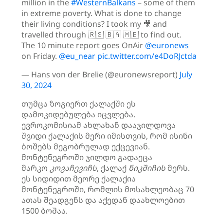
million in the
#WesternBalkans
– some of them
in extreme poverty. What is done to change
their living conditions? I took my 🎥 and
travelled through 🇷🇸 🇧🇦 🇲🇪 to find out.
The 10 minute report goes OnAir
@euronews
on Friday.
@eu_near
pic.twitter.com/e4DoRJctda
— Hans von der Brelie (@euronewsreport)
July
30, 2024
თუმცა ზოგიერთ ქალაქში ეს
დამოკიდებულება იცვლება.
ევროკომისიამ ახლახან დააჯილდოვა
შვიდი ქალაქის მერი იმისთვის, რომ ისინი
ბოშებს მეგობრულად ექცევიან.
მონტენეგროში ჯილდო გადაეცა
მარკო
კოვაჩევიჩს
, ქალაქ
ნიკშიჩის
მერს.
ეს სიდიდით მეორე ქალაქია
მონტენეგროში, რომლის მოსახლეობაც 70
ათას შეადგენს და აქედან დაახლოებით
1500 ბოშაა.