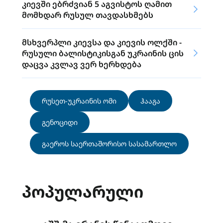
კიევში ებრძვიან 5 აგვისტოს ღამით
მომხდარ რუსულ თავდასხმებს
მსხვერპლი კიევსა და კიევის ოლქში -
რუსული ბალისტიკისგან უკრაინის ცის
დაცვა კვლავ ვერ ხერხდება
რუსეთ-უკრაინის ომი
ჰააგა
გენოციდი
გაეროს საერთაშორისო სასამართლო
ᲞᲝᲞᲣᲚᲐᲠᲣᲚᲘ