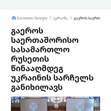
Euronews Georgia
უკრაინა
გაეროს საერთაშორი
გაეროს
საერთაშორისო
სასამართლო
რუსეთის
წინააღმდეგ
უკრაინის სარჩელს
განიხილავს