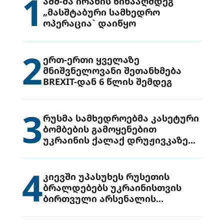
1
აშშ-მა ირანის წინააღმდეგ
„მასშტაბური სამხედრო
ოპერაცია` დაიწყო
2
ერთ-ერთი ყველაზე
მნიშვნელოვანი შეთანხმება
BREXIT-დან 6 წლის შემდეგ
3
რუსმა სამხედროებმა კასეტური
ბომბების გამოყენებით
უკრაინის ქალაქ დრუჟივკაზე
მიიტანეს იერიში
4
კიევში უპასუხეს რუსეთის
ბრალდებებს უკრაინისთვის
ბირთვული არსენალის
გადაცემის შესახებ