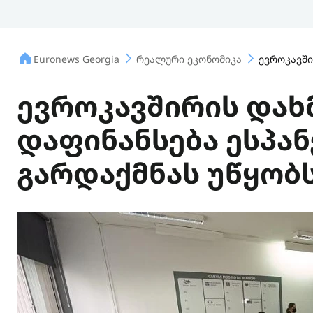
Euronews Georgia
რეალური ეკონომიკა
ევროკავში
ევროკავშირის დახ
დაფინანსება ესპა
გარდაქმნას უწყობ