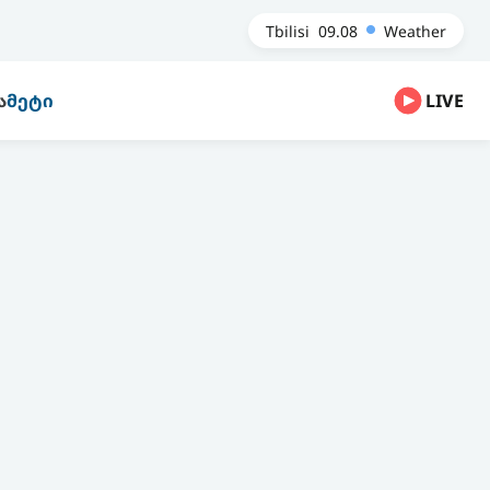
Tbilisi
09.08
Weather
Ა
ᲛᲔᲢᲘ
LIVE