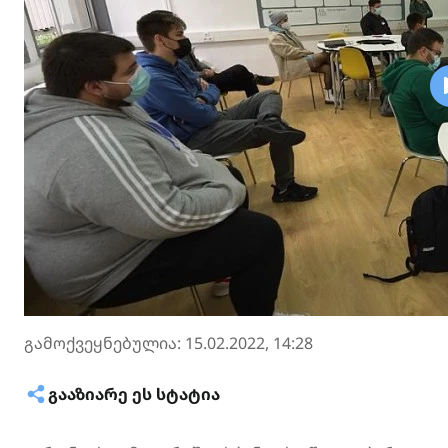
გამოქვეყნებულია: 15.02.2022, 14:28
ᲒᲐᲐᲖᲘᲐᲠᲔ ᲔᲡ ᲡᲢᲐᲢᲘᲐ