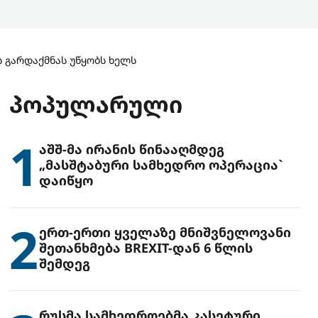
 გარდაქმნას უწყობს ხელს
ᲞᲝᲞᲣᲚᲐᲠᲣᲚᲘ
1
აშშ-მა ირანის წინააღმდეგ
„მასშტაბური სამხედრო ოპერაცია`
დაიწყო
2
ერთ-ერთი ყველაზე მნიშვნელოვანი
შეთანხმება BREXIT-დან 6 წლის
შემდეგ
რუსმა სამხედროებმა კასეტური