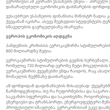
ევრონიუსი ამ კვირაში ესპანეთს ეწვია – პირველი
დაზარალებული ეკონომიკის დახმარების ფონდიდა
ვესაუბრეთ ესპანეთის ფინანსთა მინისტრ ნადია 
ქვეყანამ იკისრა. ასევე შევხვდით სტუდენტებს 
სწაველების გავრცელებაზე იხარჯება.
ევროპის ეკონომიკის აღდგენა
პანდემიის კრიზისსს ევროკავშირმა სტიმულირები
800 მილიარდზე მეტია.
ევროკავშირის სტიმულირების გეგმის ხერხემალი 
რომელიც 720 მილიარდ ევროზე მეტი მოცულობის სე
ევროკავშირის ქვეყნებში უნდა ჩაიდოს, რაც ახალ
მომავლის შექმნაზე დაიხარჯება.
ამ ფონდიდან დაფინანსების მისაღებად ქვეყნებ
წარმოდგენილია, თუ რა რეფორმებისა და საჯარო 
საკვანძო სფეროებსა და საკითხებში, როგორებიც
ენერგიები და ტრანსპორტი, ენერგოეფექტური შენო
პროფესიული სწავლება. ევროკომისიამ უკვე დაამტ