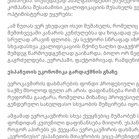
ეხმარება. მიუხედავად ახალგაზრდებში უმუშევრობ
კომპანია შესაბამისი კვალიფიკაციის მუსახელს ვ
ოპტიმისტურად უყურებს:
„ამ წუთას ვერ ვხედავთ ისეთ მუშახელს, რომელი
შემთხვევაში კანარის კუნძულებსა და ზოგადად ესპ
სრულად არავინ ფლობს. ეს სექტორი სწრაფად იზრ
სხვადასხვა კვალიფიკაციის მქონე ხალხი დაგვჭი
შემდეგ წარმოუდგენლად გაიზარდა. ბოლო ორ წელ
გაგრძელდება. ევროპაში, ფაქტობრივად, რამდენიმ
ესპანეთის ეკონომიკა გარდაქმნის გზაზე
ევროკავშირის დახმარების ფონდი პროფესიული გა
საქმე მხოლოდ ფული არ არის. დაფინანსება რომ 
რეფორმა გაატარა, რომელთა მიზანიც პროფესიული
გენდერული სახელფასო სხვაობის შემცირება იყო.
ამჟამად ევროკავშირის სხვა ქვეყნებიც მუშაობე
ფონდიდან კუთვნილი დაფინანსება მიიღონ. ესპან
როგორ აპირებს ეს ქვეყანა ევროკავშირის დახმა
„ევრონიუსი“ ესპანეთის მთავრობის ვიცე-პრეზიდ