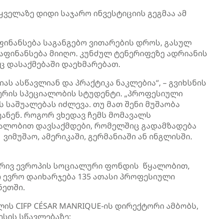
 ყველაზე დიდი საჯარო ინვესტიციის გეგმაა ამ
აფინანსება საგანგებო ვითარების დროს, გასულ
აფინანსება მიიღო. კუნძულ ტენერიფეზე ადრიანის
აც დასაქმებაში დაეხმარებათ.
ს ასწავლიან და პრაქტიკა ნაკლებია“, – გვიხსნის
ერის სპეციალობის სტუდენტი. „პროფესიული
ს საშუალებას იძლევა. თუ მათ შენი მუშაობა
ანენ. როგორ ვხედავ ჩემს მომავალს
ციალობით დავსაქმდები, რომელშიც გადამზადება
ვიმუშაო, ამერიკაში, გერმანიაში ან ინგლისში.
ბრივ ევროპის სოციალური ფონდის წყალობით,
 ევრო დაიხარჯება 135 ათასი პროფესიული
ნეთში.
ის CIFP CÉSAR MANRIQUE-ის დირექტორი ამბობს,
ესის სწავლებაზე: