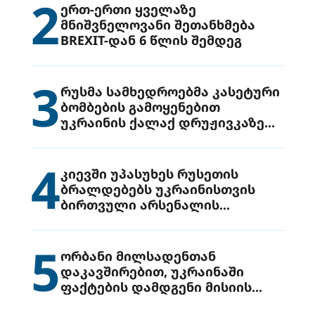
2
ერთ-ერთი ყველაზე
მნიშვნელოვანი შეთანხმება
BREXIT-დან 6 წლის შემდეგ
3
რუსმა სამხედროებმა კასეტური
ბომბების გამოყენებით
უკრაინის ქალაქ დრუჟივკაზე
მიიტანეს იერიში
4
კიევში უპასუხეს რუსეთის
ბრალდებებს უკრაინისთვის
ბირთვული არსენალის
გადაცემის შესახებ
5
ორბანი მილსადენთან
დაკავშირებით, უკრაინაში
ფაქტების დამდგენი მისიის
გაგზავნის წინადადებით