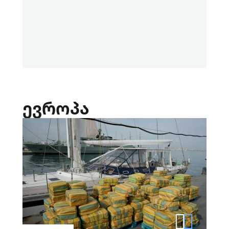
ევროპა