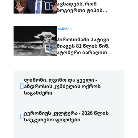
აცხადებს, რომ
ზოგიერთი ტიპის
საბრძოლო მასალის
მარაგი „შეზღუდულია"
ᲘᲐᲞᲝᲜᲘᲐ
ჰიროსიმაში პატივი
მიაგეს 81 წლის წინ,
ატომური იარაღით
დაბომბვისას
დაღუპულებს
ლიმონი, ღვინო და ყველი -
ანდროსის კუნძულის ოქროს
საგანძური
ევრონიუს კულტურა - 2026 წლის
საუკეთესო ფილმები