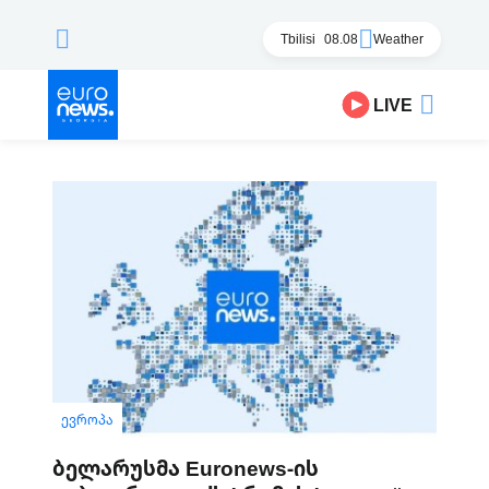
Tbilisi
08.08
Weather
LIVE
ᲔᲕᲠᲝᲞᲐ
ბელარუსმა Euronews-ის