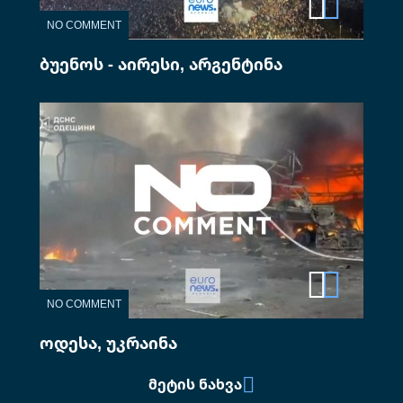
NO COMMENT
ბუენოს - აირესი, არგენტინა
NO COMMENT
ოდესა, უკრაინა
ᲛᲔᲢᲘᲡ ᲜᲐᲮᲕᲐ