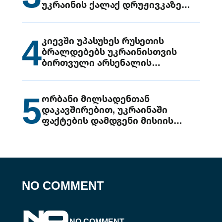
უკრაინის ქალაქ დრუჟივკაზე
მიიტანეს იერიში
4
კიევში უპასუხეს რუსეთის
ბრალდებებს უკრაინისთვის
ბირთვული არსენალის
გადაცემის შესახებ
5
ორბანი მილსადენთან
დაკავშირებით, უკრაინაში
ფაქტების დამდგენი მისიის
გაგზავნის წინადადებით
გამოდის
NO COMMENT
NO COMMENT